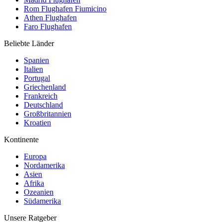
Rom Flughafen Fiumicino
Athen Flughafen
Faro Flughafen
Beliebte Länder
Spanien
Italien
Portugal
Griechenland
Frankreich
Deutschland
Großbritannien
Kroatien
Kontinente
Europa
Nordamerika
Asien
Afrika
Ozeanien
Südamerika
Unsere Ratgeber