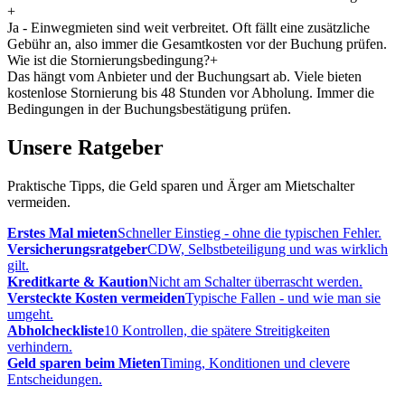
+
Ja - Einwegmieten sind weit verbreitet. Oft fällt eine zusätzliche
Gebühr an, also immer die Gesamtkosten vor der Buchung prüfen.
Wie ist die Stornierungsbedingung?
+
Das hängt vom Anbieter und der Buchungsart ab. Viele bieten
kostenlose Stornierung bis 48 Stunden vor Abholung. Immer die
Bedingungen in der Buchungsbestätigung prüfen.
Unsere Ratgeber
Praktische Tipps, die Geld sparen und Ärger am Mietschalter
vermeiden.
Erstes Mal mieten
Schneller Einstieg - ohne die typischen Fehler.
Versicherungsratgeber
CDW, Selbstbeteiligung und was wirklich
gilt.
Kreditkarte & Kaution
Nicht am Schalter überrascht werden.
Versteckte Kosten vermeiden
Typische Fallen - und wie man sie
umgeht.
Abholcheckliste
10 Kontrollen, die spätere Streitigkeiten
verhindern.
Geld sparen beim Mieten
Timing, Konditionen und clevere
Entscheidungen.