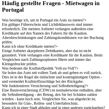
Häufig gestellte Fragen - Mietwagen in
Portugal
Was benötige ich, um in Portugal ein Auto zu mieten?
+
Ein gültiger Führerschein und Lichtbildausweis sind immer
erforderlich. Die meisten Anbieter verlangen außerdem eine
Kreditkarte auf den Namen des Fahrers für die Kaution.
Altersbeschränkungen und Zahlungskonditionen vor der Buchung
prüfen.
Kann ich ohne Kreditkarte mieten?
+
Einige Anbieter akzeptieren Debitkarten, aber das ist nicht
garantiert. Viele verlangen eine Kreditkarte für die Kaution. Beim
Vergleichen nach Zahlungsoptionen filtern und immer das
Kleingedruckte prüfen.
Was bedeutet die Kraftstoffpolitik 'Voll-zu-Voll'?
+
Sie holen das Auto mit vollem Tank ab und geben es voll zurück.
Dies ist in der Regel die einfachste und kostengünstigste Option -
und vermeidet Kraftstoffzuschläge bei der Rückgabe.
Wie funktionieren Versicherung und Selbstbeteiligung?
+
Eine Basisversicherung (CDW) ist normalerweise enthalten, aber
die Selbstbeteiligung - der Betrag, den Sie bei Schäden zahlen
würden - kann hoch sein. Vergleichen Sie, was abgedeckt ist,
besonders für Glas-, Reifen- und Unterfahrschutz.
Kann ich in einer Stadt abholen und in einer anderen zurückgeben?