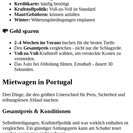
Kreditkarte:
häufig benötigt
Kraftstoffpolitik:
Voll-zu-Voll ist Standard
Maut/Gebühren:
können anfallen
Winter:
Witterungsbedingungen einplanen
💸 Geld sparen
2–4 Wochen im Voraus
buchen für die besten Tarife.
Den
Gesamtpreis
vergleichen - nicht nur die Schlagzeile.
Voll-zu-Voll
-Kraftstoff wählen, um versteckte Kosten zu
vermeiden.
Das Auto bei Abholung filmen. Ernsthaft - dauert 30
Sekunden.
Mietwagen in Portugal
Drei Dinge, die den größten Unterschied für Preis, Sicherheit und
reibungslosen Ablauf machen.
Gesamtpreis & Konditionen
Selbstbeteiligungen, Kraftstoffpolitik und was wirklich enthalten ist
vergleichen. Ein günstiger Anfangspreis kann am Schalter teuer