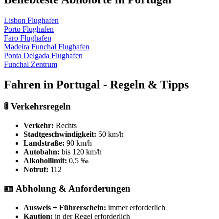
Lisbon Flughafen
Porto Flughafen
Faro Flughafen
Madeira Funchal Flughafen
Ponta Delgada Flughafen
Funchal Zentrum
Fahren in Portugal - Regeln & Tipps
🚦 Verkehrsregeln
Verkehr:
Rechts
Stadtgeschwindigkeit:
50 km/h
Landstraße:
90 km/h
Autobahn:
bis 120 km/h
Alkohollimit:
0,5 ‰
Notruf:
112
🪪 Abholung & Anforderungen
Ausweis + Führerschein:
immer erforderlich
Kaution:
in der Regel erforderlich