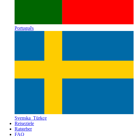
Português
Svenska
Türkçe
Reiseziele
Ratgeber
FAQ