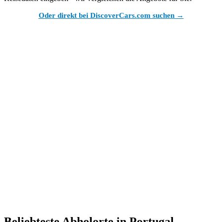
Oder direkt bei DiscoverCars.com suchen →
Beliebteste Abholorte in Portugal