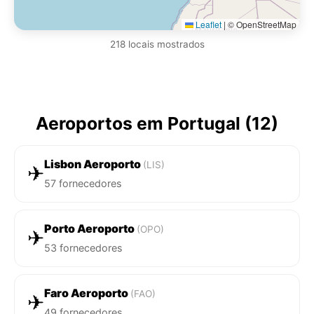
Leaflet
|
© OpenStreetMap
218 locais mostrados
Aeroportos em Portugal (12)
Lisbon Aeroporto
(LIS)
✈
57 fornecedores
Porto Aeroporto
(OPO)
✈
53 fornecedores
Faro Aeroporto
(FAO)
✈
49 fornecedores