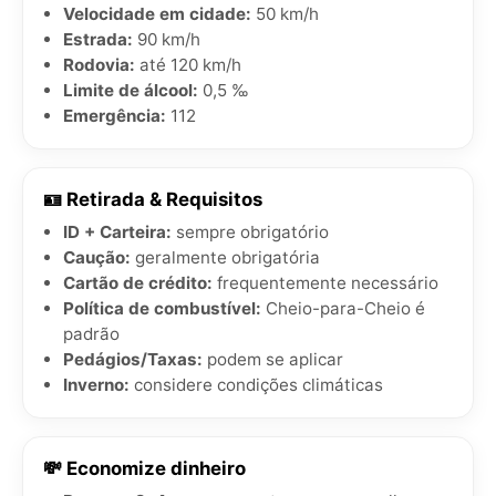
Velocidade em cidade:
50 km/h
Estrada:
90 km/h
Rodovia:
até 120 km/h
Limite de álcool:
0,5 ‰
Emergência:
112
🪪 Retirada & Requisitos
ID + Carteira:
sempre obrigatório
Caução:
geralmente obrigatória
Cartão de crédito:
frequentemente necessário
Política de combustível:
Cheio-para-Cheio é
padrão
Pedágios/Taxas:
podem se aplicar
Inverno:
considere condições climáticas
💸 Economize dinheiro