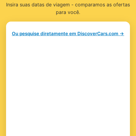
Insira suas datas de viagem - comparamos as ofertas
para você.
Ou pesquise diretamente em DiscoverCars.com →