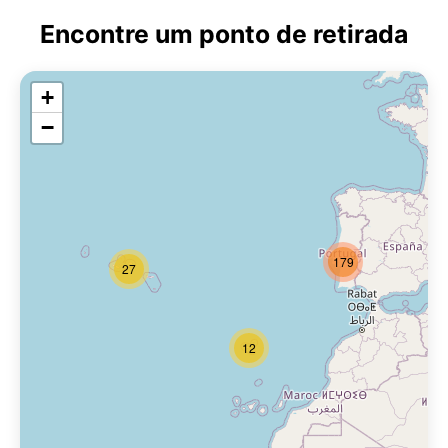
Encontre um ponto de retirada
+
−
179
27
12