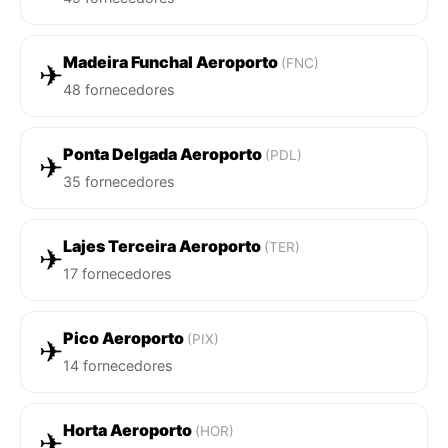
Madeira Funchal Aeroporto
(FNC)
✈
48 fornecedores
Ponta Delgada Aeroporto
(PDL)
✈
35 fornecedores
Lajes Terceira Aeroporto
(TER)
✈
17 fornecedores
Pico Aeroporto
(PIX)
✈
14 fornecedores
Horta Aeroporto
(HOR)
✈