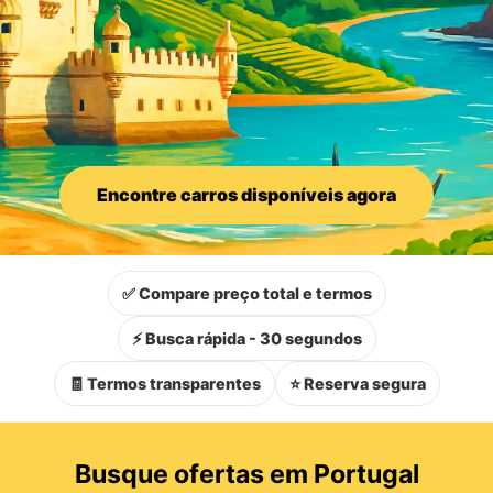
Encontre carros disponíveis agora
✅ Compare preço total e termos
⚡ Busca rápida - 30 segundos
🧾 Termos transparentes
⭐ Reserva segura
Busque ofertas em Portugal