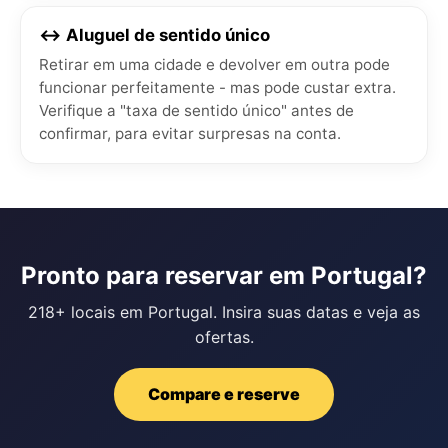
↔️ Aluguel de sentido único
Retirar em uma cidade e devolver em outra pode
funcionar perfeitamente - mas pode custar extra.
Verifique a "taxa de sentido único" antes de
confirmar, para evitar surpresas na conta.
Pronto para reservar em Portugal?
218+ locais em Portugal. Insira suas datas e veja as
ofertas.
Compare e reserve