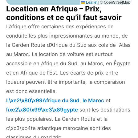
Leaflet
|
© OpenStreetMap
Location en Afrique – Prix,
conditions et ce qu’il faut savoir
L’Afrique offre certaines des expériences de
conduite les plus impressionnantes au monde, de
la Garden Route d’Afrique du Sud aux cols de l’Atlas
au Maroc. La location de voiture est surtout
accessible en Afrique du Sud, au Maroc, en Égypte
et en Afrique de l’Est. Les écarts de prix entre
loueurs peuvent être importants, la comparaison
est donc essentielle.
L\xe2\x80\x99Afrique du Sud
,
le Maroc
et
l\xe2\x80\x99\xc3\x89gypte
sont les destinations
les plus populaires. La Garden Route et la
c\xc3\xb4te atlantique marocaine sont des
classiques du road trip.