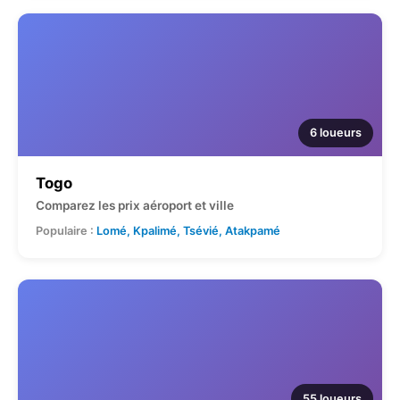
6 loueurs
Togo
Comparez les prix aéroport et ville
Populaire :
Lomé, Kpalimé, Tsévié, Atakpamé
55 loueurs