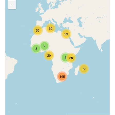
−
20
56
29
2
8
20
3
28
77
195