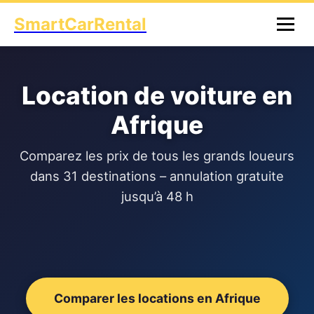
SmartCarRental
Location de voiture en
Afrique
Comparez les prix de tous les grands loueurs
dans 31 destinations – annulation gratuite
jusqu’à 48 h
Comparer les locations en Afrique