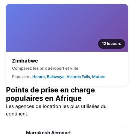
12 loueurs
Zimbabwe
Comparez les prix aéroport et ville
Populaire :
Harare, Bulawayo, Victoria Falls, Mutare
Points de prise en charge
populaires en Afrique
Les agences de location les plus utilisées du
continent.
Marrakesh Aéroport