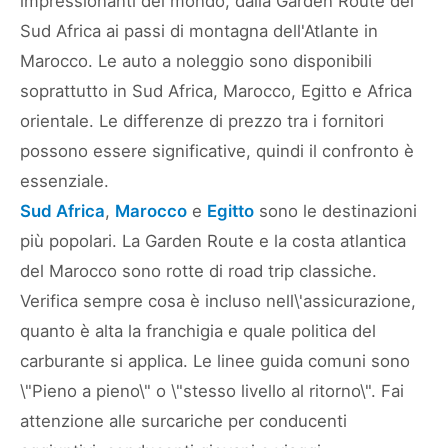
impressionanti del mondo, dalla Garden Route del
Sud Africa ai passi di montagna dell'Atlante in
Marocco. Le auto a noleggio sono disponibili
soprattutto in Sud Africa, Marocco, Egitto e Africa
orientale. Le differenze di prezzo tra i fornitori
possono essere significative, quindi il confronto è
essenziale.
Sud Africa
,
Marocco
e
Egitto
sono le destinazioni
più popolari. La Garden Route e la costa atlantica
del Marocco sono rotte di road trip classiche.
Verifica sempre cosa è incluso nell\'assicurazione,
quanto è alta la franchigia e quale politica del
carburante si applica. Le linee guida comuni sono
\"Pieno a pieno\" o \"stesso livello al ritorno\". Fai
attenzione alle surcariche per conducenti