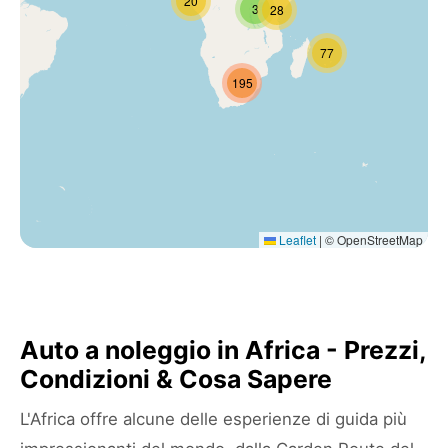
20
3
28
77
195
Leaflet
|
© OpenStreetMap
Auto a noleggio in Africa - Prezzi,
Condizioni & Cosa Sapere
L'Africa offre alcune delle esperienze di guida più