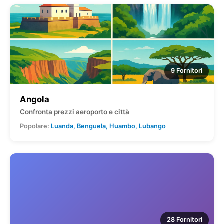
9 Fornitori
Angola
Confronta prezzi aeroporto e città
Popolare:
Luanda, Benguela, Huambo, Lubango
28 Fornitori