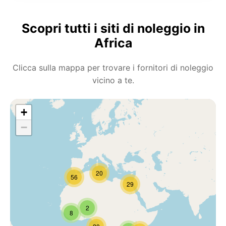
Scopri tutti i siti di noleggio in
Africa
Clicca sulla mappa per trovare i fornitori di noleggio
vicino a te.
+
−
20
56
29
2
8