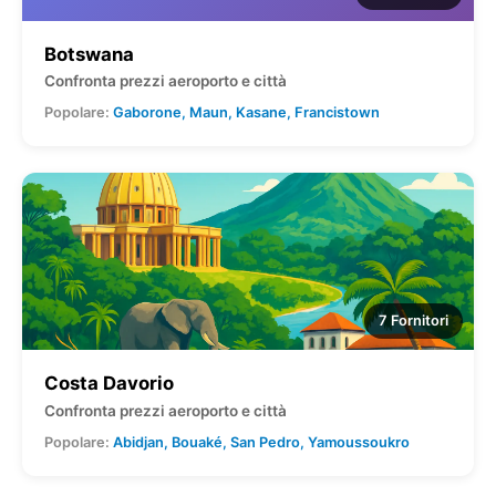
Botswana
Confronta prezzi aeroporto e città
Popolare:
Gaborone, Maun, Kasane, Francistown
7 Fornitori
Costa Davorio
Confronta prezzi aeroporto e città
Popolare:
Abidjan, Bouaké, San Pedro, Yamoussoukro