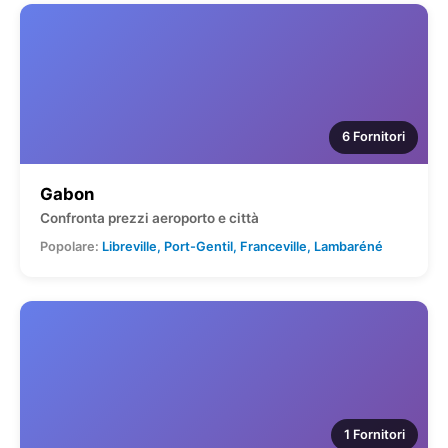
6 Fornitori
Gabon
Confronta prezzi aeroporto e città
Popolare:
Libreville, Port-Gentil, Franceville, Lambaréné
1 Fornitori