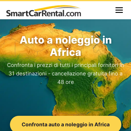
Auto a noleggio in
Africa
Confronta i prezzi di tutti i principali fornitori in
31 destinazioni - cancellazione gratuita fino a
48 ore
Confronta auto a noleggio in Africa