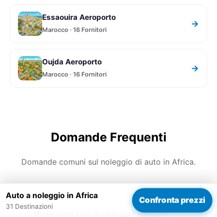
Essaouira Aeroporto
→
Marocco · 16 Fornitori
Oujda Aeroporto
→
Marocco · 16 Fornitori
Domande Frequenti
Domande comuni sul noleggio di auto in Africa.
Auto a noleggio in Africa
Confronta prezzi
31 Destinazioni
Quali sono i siti di noleggio auto più