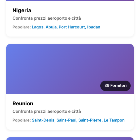
Nigeria
Confronta prezzi aeroporto e città
Popolare:
Lagos, Abuja, Port Harcourt, Ibadan
39 Fornitori
Reunion
Confronta prezzi aeroporto e città
Popolare:
Saint-Denis, Saint-Paul, Saint-Pierre, Le Tampon