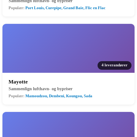
Sammenlign lufthavn- og bypriser
Populær:
Port Louis, Curepipe, Grand Baie, Flic en Flac
4 leverandører
Mayotte
Sammenlign lufthavn- og bypriser
Populær:
Mamoudzou, Dembeni, Koungou, Sada