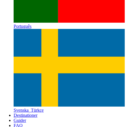
Português
Svenska
Türkçe
Destinationer
Guider
FAQ