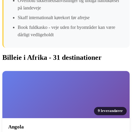
Overhold sikkerhedsanvisninger og undgå natbilkørsel
på landeveje
Skaff internationalt kørekort før afrejse
Book fuldkasko - veje uden for byområder kan være
dårligt vedligeholdt
Billeie i Afrika - 31 destinationer
9 leverandører
Angola