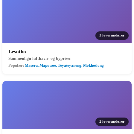
3 leverandører
Lesotho
Sammenlign lufthavn- og bypriser
Populær:
Maseru, Maputsoe, Teyateyaneng, Mokhotlong
2 leverandører