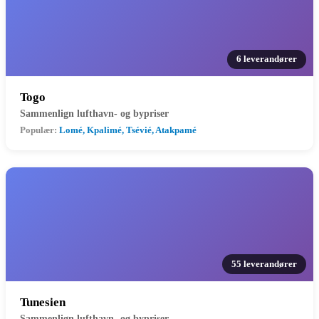
6 leverandører
Togo
Sammenlign lufthavn- og bypriser
Populær:
Lomé, Kpalimé, Tsévié, Atakpamé
55 leverandører
Tunesien
Sammenlign lufthavn- og bypriser