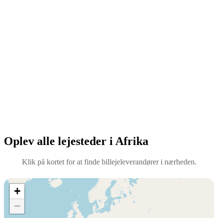
Oplev alle lejesteder i Afrika
Klik på kortet for at finde billejeleverandører i nærheden.
+
−