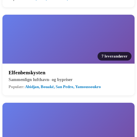
7 leverandører
Elfenbenskysten
Sammenlign lufthavn- og bypriser
Populær:
Abidjan, Bouaké, San Pedro, Yamoussoukro