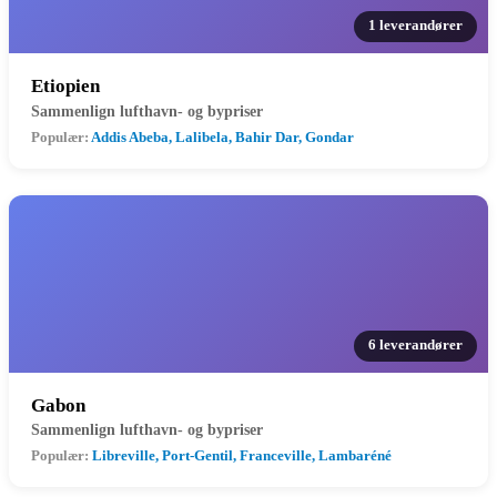
1 leverandører
Etiopien
Sammenlign lufthavn- og bypriser
Populær:
Addis Abeba, Lalibela, Bahir Dar, Gondar
6 leverandører
Gabon
Sammenlign lufthavn- og bypriser
Populær:
Libreville, Port-Gentil, Franceville, Lambaréné