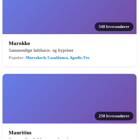
548 leverandører
Marokko
Sammenlign lufthavn- og bypriser
Populær:
Marrakech, Casablanca, Agadir, Fes
250 leverandører
Mauritius