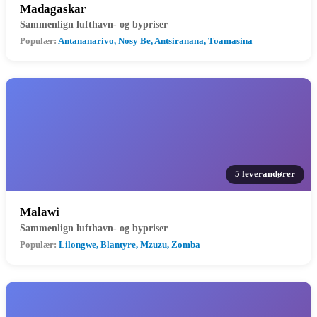
Madagaskar
Sammenlign lufthavn- og bypriser
Populær:
Antananarivo, Nosy Be, Antsiranana, Toamasina
5 leverandører
Malawi
Sammenlign lufthavn- og bypriser
Populær:
Lilongwe, Blantyre, Mzuzu, Zomba