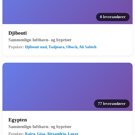
6 leverandører
Djibouti
Sammenlign lufthavn- og bypriser
Populær:
Djibouti stad, Tadjoura, Obock, Ali Sabieh
77 leverandører
Egypten
Sammenlign lufthavn- og bypriser
Populær:
Kairo, Giza, Alexandria, Luxor