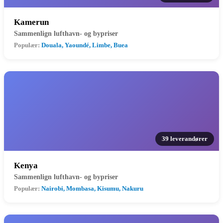
Kamerun
Sammenlign lufthavn- og bypriser
Populær:
Douala, Yaoundé, Limbe, Buea
39 leverandører
Kenya
Sammenlign lufthavn- og bypriser
Populær:
Nairobi, Mombasa, Kisumu, Nakuru