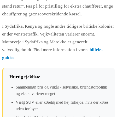
stand retur". Pas på for pristillæg for ekstra chauffører, unge
chauffører og grænseoverskridende kørsel.
I Sydafrika, Kenya og nogle andre tidligere britiske kolonier
er der venstretrafik. Vejkvaliteten varierer enormt.
Motorveje i Sydafrika og Marokko er generelt
velvedligeholdt. Find mere information i vores
billeie-
guides
.
Hurtig tjekliste
Sammenlign pris og vilkår - selvrisiko, brændstofpolitik
og ekstra varierer meget
Vælg SUV eller køretøj med høj frihøjde, hvis der køres
uden for byer