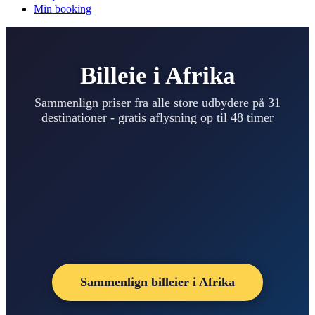
Min booking
Billeie i Afrika
Sammenlign priser fra alle store udbydere på 31
destinationer - gratis aflysning op til 48 timer
Sammenlign billeier i Afrika