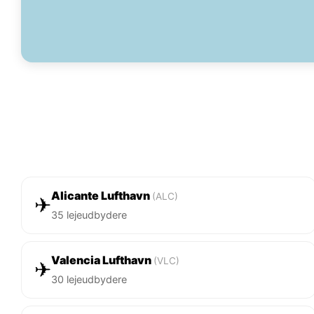
Alicante Lufthavn
(ALC)
✈
35 lejeudbydere
Valencia Lufthavn
(VLC)
✈
30 lejeudbydere