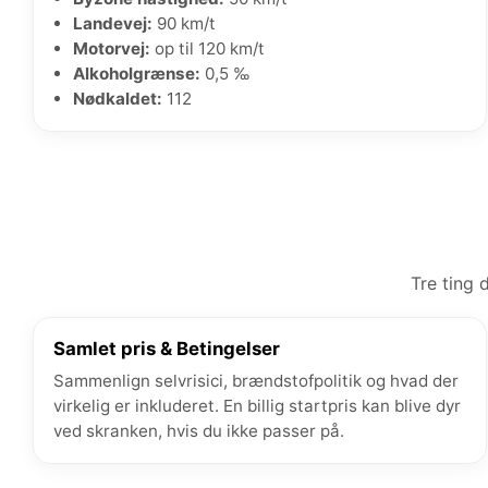
Landevej:
90 km/t
Motorvej:
op til 120 km/t
Alkoholgrænse:
0,5 ‰
Nødkaldet:
112
Tre ting 
Samlet pris & Betingelser
Sammenlign selvrisici, brændstofpolitik og hvad der
virkelig er inkluderet. En billig startpris kan blive dyr
ved skranken, hvis du ikke passer på.