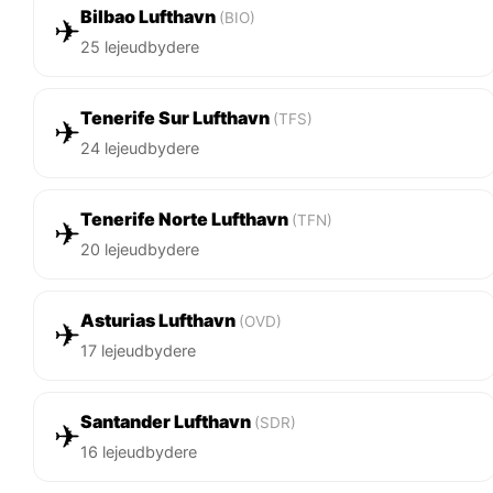
Bilbao Lufthavn
(BIO)
✈
25 lejeudbydere
Tenerife Sur Lufthavn
(TFS)
✈
24 lejeudbydere
Tenerife Norte Lufthavn
(TFN)
✈
20 lejeudbydere
Asturias Lufthavn
(OVD)
✈
17 lejeudbydere
Santander Lufthavn
(SDR)
✈
16 lejeudbydere