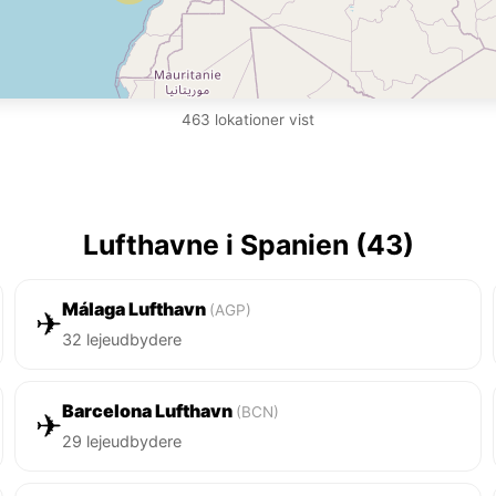
463 lokationer vist
Lufthavne i Spanien (43)
Málaga Lufthavn
(AGP)
✈
32 lejeudbydere
Barcelona Lufthavn
(BCN)
✈
29 lejeudbydere