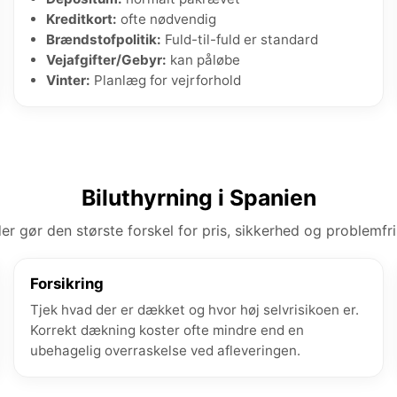
Kreditkort:
ofte nødvendig
Brændstofpolitik:
Fuld-til-fuld er standard
Vejafgifter/Gebyr:
kan påløbe
Vinter:
Planlæg for vejrforhold
Biluthyrning i Spanien
der gør den største forskel for pris, sikkerhed og problemfri 
Forsikring
Tjek hvad der er dækket og hvor høj selvrisikoen er.
Korrekt dækning koster ofte mindre end en
ubehagelig overraskelse ved afleveringen.