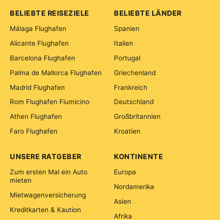
BELIEBTE REISEZIELE
BELIEBTE LÄNDER
Málaga Flughafen
Spanien
Alicante Flughafen
Italien
Barcelona Flughafen
Portugal
Palma de Mallorca Flughafen
Griechenland
Madrid Flughafen
Frankreich
Rom Flughafen Fiumicino
Deutschland
Athen Flughafen
Großbritannien
Faro Flughafen
Kroatien
UNSERE RATGEBER
KONTINENTE
Zum ersten Mal ein Auto
Europa
mieten
Nordamerika
Mietwagenversicherung
Asien
Kreditkarten & Kaution
Afrika