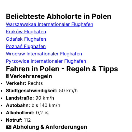
Beliebteste Abholorte in Polen
Warszawskaa Internationaler Flughafen
Kraków Flughafen
Gdańsk Flughafen
Poznań Flughafen
Wrocław Internationaler Flughafen
Pyrzowice Internationaler Flughafen
Fahren in Polen - Regeln & Tipps
🚦 Verkehrsregeln
Verkehr:
Rechts
Stadtgeschwindigkeit:
50 km/h
Landstraße:
90 km/h
Autobahn:
bis 140 km/h
Alkohollimit:
0,2 ‰
Notruf:
112
🪪 Abholung & Anforderungen