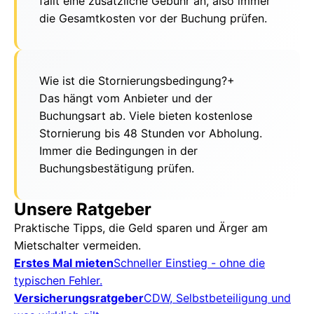
fällt eine zusätzliche Gebühr an, also immer
die Gesamtkosten vor der Buchung prüfen.
Wie ist die Stornierungsbedingung?
+
Das hängt vom Anbieter und der
Buchungsart ab. Viele bieten kostenlose
Stornierung bis 48 Stunden vor Abholung.
Immer die Bedingungen in der
Buchungsbestätigung prüfen.
Unsere Ratgeber
Praktische Tipps, die Geld sparen und Ärger am
Mietschalter vermeiden.
Erstes Mal mieten
Schneller Einstieg - ohne die
typischen Fehler.
Versicherungsratgeber
CDW, Selbstbeteiligung und