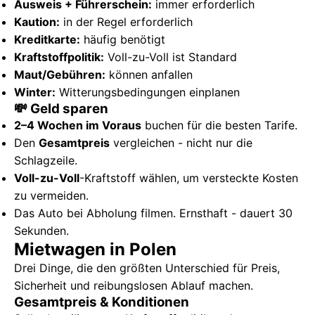
Ausweis + Führerschein:
immer erforderlich
Kaution:
in der Regel erforderlich
Kreditkarte:
häufig benötigt
Kraftstoffpolitik:
Voll-zu-Voll ist Standard
Maut/Gebühren:
können anfallen
Winter:
Witterungsbedingungen einplanen
💸 Geld sparen
2–4 Wochen im Voraus
buchen für die besten Tarife.
Den
Gesamtpreis
vergleichen - nicht nur die
Schlagzeile.
Voll-zu-Voll
-Kraftstoff wählen, um versteckte Kosten
zu vermeiden.
Das Auto bei Abholung filmen. Ernsthaft - dauert 30
Sekunden.
Mietwagen in Polen
Drei Dinge, die den größten Unterschied für Preis,
Sicherheit und reibungslosen Ablauf machen.
Gesamtpreis & Konditionen