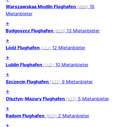
Warszawskaa Modlin Flughafen
16
(WMI)
Mietanbieter
✈
Bydgoszcz Flughafen
13 Mietanbieter
(BZG)
✈
Łódź Flughafen
12 Mietanbieter
(LCJ)
✈
Lublin Flughafen
10 Mietanbieter
(LUZ)
✈
Szczecin Flughafen
9 Mietanbieter
(SZZ)
✈
Olsztyn-Mazury Flughafen
5 Mietanbieter
(SZY)
✈
Radom Flughafen
2 Mietanbieter
(RDO)
✈