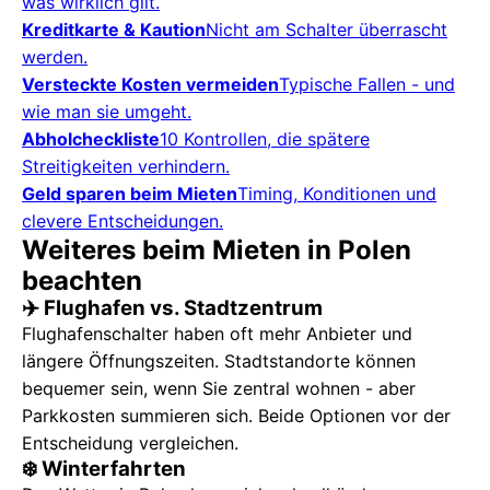
was wirklich gilt.
Kreditkarte & Kaution
Nicht am Schalter überrascht
werden.
Versteckte Kosten vermeiden
Typische Fallen - und
wie man sie umgeht.
Abholcheckliste
10 Kontrollen, die spätere
Streitigkeiten verhindern.
Geld sparen beim Mieten
Timing, Konditionen und
clevere Entscheidungen.
Weiteres beim Mieten in Polen
beachten
✈️ Flughafen vs. Stadtzentrum
Flughafenschalter haben oft mehr Anbieter und
längere Öffnungszeiten. Stadtstandorte können
bequemer sein, wenn Sie zentral wohnen - aber
Parkkosten summieren sich. Beide Optionen vor der
Entscheidung vergleichen.
❄️ Winterfahrten