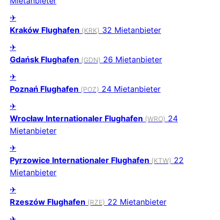
Mietanbieter
✈
Kraków Flughafen
32 Mietanbieter
(KRK)
✈
Gdańsk Flughafen
26 Mietanbieter
(GDN)
✈
Poznań Flughafen
24 Mietanbieter
(POZ)
✈
Wrocław Internationaler Flughafen
24
(WRO)
Mietanbieter
✈
Pyrzowice Internationaler Flughafen
22
(KTW)
Mietanbieter
✈
Rzeszów Flughafen
22 Mietanbieter
(RZE)
✈