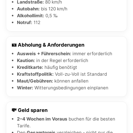
Landstraße:
80 km/h
Autobahn:
bis 120 km/h
Alkohollimit:
0,5 ‰
Notruf:
112
🪪 Abholung & Anforderungen
Ausweis + Führerschein:
immer erforderlich
Kaution:
in der Regel erforderlich
Kreditkarte:
häufig benötigt
Kraftstoffpolitik:
Voll-zu-Voll ist Standard
Maut/Gebühren:
können anfallen
Winter:
Witterungsbedingungen einplanen
💸 Geld sparen
2–4 Wochen im Voraus
buchen für die besten
Tarife.
Den
Gesamtpreis
vergleichen - nicht nur die