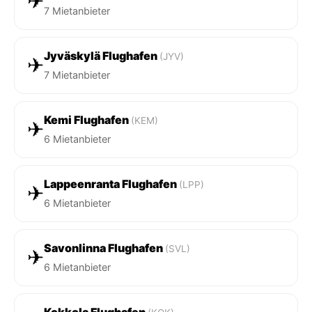
✈
7 Mietanbieter
Jyväskylä Flughafen
(JYV)
✈
7 Mietanbieter
Kemi Flughafen
(KEM)
✈
6 Mietanbieter
Lappeenranta Flughafen
(LPP)
✈
6 Mietanbieter
Savonlinna Flughafen
(SVL)
✈
6 Mietanbieter
Kokkola Flughafen