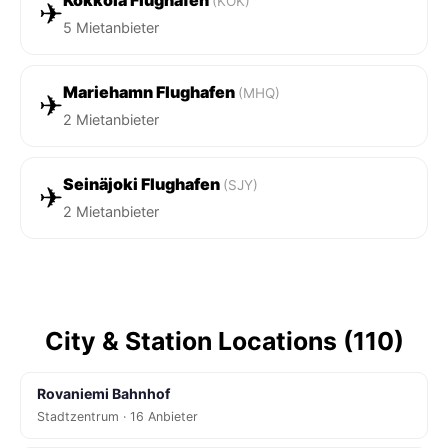
(KOK)
✈
5 Mietanbieter
Mariehamn Flughafen
(MHQ)
✈
2 Mietanbieter
Seinäjoki Flughafen
(SJY)
✈
2 Mietanbieter
City & Station Locations (110)
Rovaniemi Bahnhof
Stadtzentrum · 16 Anbieter