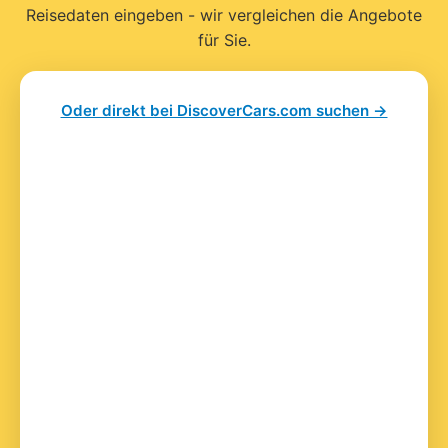
Reisedaten eingeben - wir vergleichen die Angebote
für Sie.
Oder direkt bei DiscoverCars.com suchen →