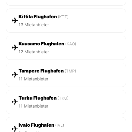
Kittilä Flughafen
(KTT)
✈
13 Mietanbieter
Kuusamo Flughafen
(KAO)
✈
12 Mietanbieter
Tampere Flughafen
(TMP)
✈
11 Mietanbieter
Turku Flughafen
(TKU)
✈
11 Mietanbieter
Ivalo Flughafen
(IVL)
✈