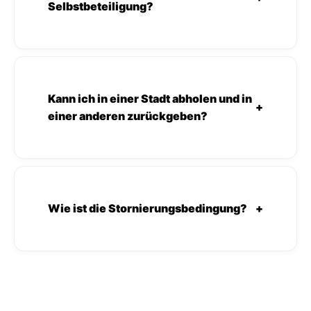
Selbstbeteiligung?
Kann ich in einer Stadt abholen und in
+
einer anderen zurückgeben?
Wie ist die Stornierungsbedingung?
+