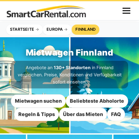
STARTSEITE
EUROPA
FINNLAND
Mietwagen Finnland
Angebote an
130+ Standorten
in Finnland
vergleichen. Preise, Konditionen und Verfügbarkeit
sofort einsehen.
Mietwagen suchen
Beliebteste Abholorte
Regeln & Tipps
Über das Mieten
FAQ