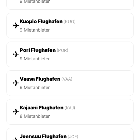
9 Mietanbieter
Kuopio Flughafen
(KUO)
✈
9 Mietanbieter
Pori Flughafen
(POR)
✈
9 Mietanbieter
Vaasa Flughafen
(VAA)
✈
9 Mietanbieter
Kajaani Flughafen
(KAJ)
✈
8 Mietanbieter
Joensuu Flughafen
(JOE)