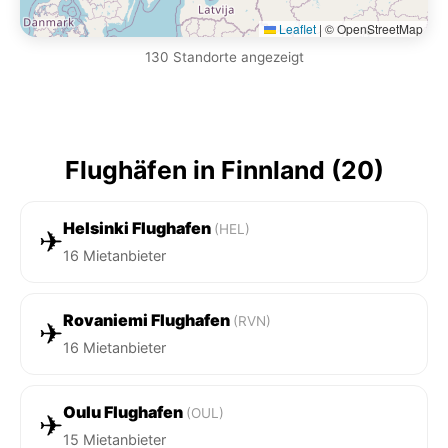
Leaflet
|
© OpenStreetMap
130 Standorte angezeigt
Flughäfen in Finnland (20)
Helsinki Flughafen
(HEL)
✈
16 Mietanbieter
Rovaniemi Flughafen
(RVN)
✈
16 Mietanbieter
Oulu Flughafen
(OUL)
✈
15 Mietanbieter