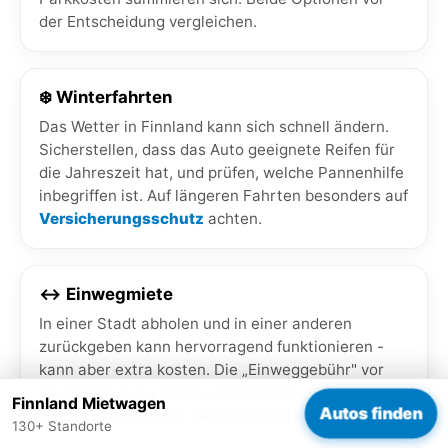
der Entscheidung vergleichen.
❄️ Winterfahrten
Das Wetter in Finnland kann sich schnell ändern.
Sicherstellen, dass das Auto geeignete Reifen für
die Jahreszeit hat, und prüfen, welche Pannenhilfe
inbegriffen ist. Auf längeren Fahrten besonders auf
Versicherungsschutz
achten.
↔️ Einwegmiete
In einer Stadt abholen und in einer anderen
zurückgeben kann hervorragend funktionieren -
kann aber extra kosten. Die „Einweggebühr" vor
der Bestätigung prüfen, damit keine
Finnland Mietwagen
Autos finden
Überraschungen auf der Rechnung auftauchen.
130+ Standorte