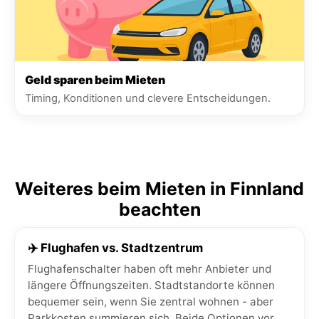
Geld sparen beim Mieten
Timing, Konditionen und clevere Entscheidungen.
Weiteres beim Mieten in Finnland
beachten
✈️ Flughafen vs. Stadtzentrum
Flughafenschalter haben oft mehr Anbieter und
längere Öffnungszeiten. Stadtstandorte können
bequemer sein, wenn Sie zentral wohnen - aber
Parkkosten summieren sich. Beide Optionen vor