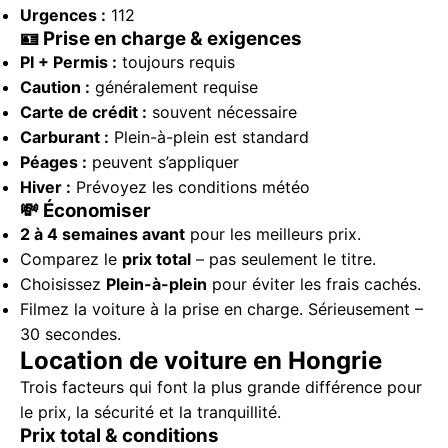
Urgences :
112
🪪 Prise en charge & exigences
PI + Permis :
toujours requis
Caution :
généralement requise
Carte de crédit :
souvent nécessaire
Carburant :
Plein-à-plein est standard
Péages :
peuvent s’appliquer
Hiver :
Prévoyez les conditions météo
💸 Économiser
2 à 4 semaines avant
pour les meilleurs prix.
Comparez le
prix total
– pas seulement le titre.
Choisissez
Plein-à-plein
pour éviter les frais cachés.
Filmez la voiture à la prise en charge. Sérieusement –
30 secondes.
Location de voiture en Hongrie
Trois facteurs qui font la plus grande différence pour
le prix, la sécurité et la tranquillité.
Prix total & conditions