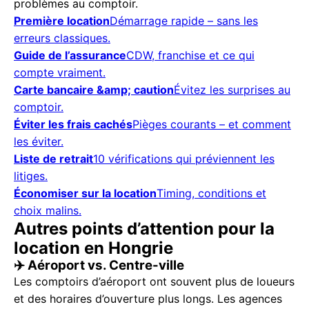
problèmes au comptoir.
Première location
Démarrage rapide – sans les
erreurs classiques.
Guide de l’assurance
CDW, franchise et ce qui
compte vraiment.
Carte bancaire &amp; caution
Évitez les surprises au
comptoir.
Éviter les frais cachés
Pièges courants – et comment
les éviter.
Liste de retrait
10 vérifications qui préviennent les
litiges.
Économiser sur la location
Timing, conditions et
choix malins.
Autres points d’attention pour la
location en Hongrie
✈️ Aéroport vs. Centre-ville
Les comptoirs d’aéroport ont souvent plus de loueurs
et des horaires d’ouverture plus longs. Les agences