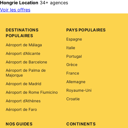
Hongrie Location
34+ agences
Voir les offres
DESTINATIONS
PAYS POPULAIRES
POPULAIRES
Espagne
Aéroport de Málaga
Italie
Aéroport d’Alicante
Portugal
Aéroport de Barcelone
Grèce
Aéroport de Palma de
France
Majorque
Allemagne
Aéroport de Madrid
Royaume-Uni
Aéroport de Rome Fiumicino
Croatie
Aéroport d’Athènes
Aéroport de Faro
NOS GUIDES
CONTINENTS