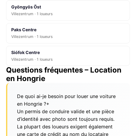
Gyöngyös Öst
Villezentrum · 1 loueurs
Paks Centre
Villezentrum · 1 loueurs
Siófok Centre
Villezentrum · 1 loueurs
Questions fréquentes – Location
en Hongrie
De quoi ai-je besoin pour louer une voiture
en Hongrie ?
+
Un permis de conduire valide et une pièce
d’identité avec photo sont toujours requis.
La plupart des loueurs exigent également
une carte de crédit au nom du locataire