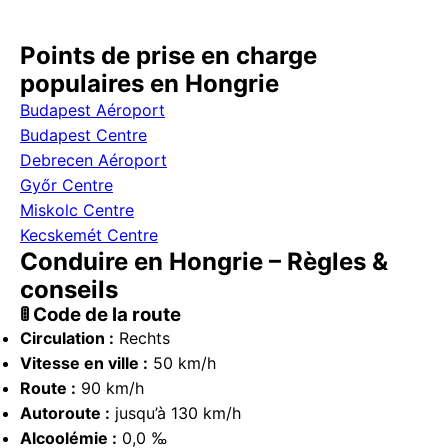
Points de prise en charge
populaires en Hongrie
Budapest Aéroport
Budapest Centre
Debrecen Aéroport
Győr Centre
Miskolc Centre
Kecskemét Centre
Conduire en Hongrie – Règles &
conseils
🚦 Code de la route
Circulation :
Rechts
Vitesse en ville :
50 km/h
Route :
90 km/h
Autoroute :
jusqu’à 130 km/h
Alcoolémie :
0,0 ‰