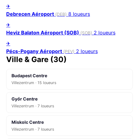
✈
Debrecen Aéroport
8 loueurs
(DEB)
✈
Heviz Balaton Aéroport (SOB)
2 loueurs
(SOB)
✈
Pécs-Pogany Aéroport
2 loueurs
(PEV)
Ville & Gare (30)
Budapest Centre
Villezentrum · 15 loueurs
Győr Centre
Villezentrum · 7 loueurs
Miskolc Centre
Villezentrum · 7 loueurs