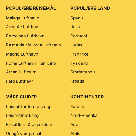
POPULÆRE REISEMÅL
POPULÆRE LAND
Málaga Lufthavn
Spania
Alicante Lufthavn
Italia
Barcelona Lufthavn
Portugal
Palma de Mallorca Lufthavn
Hellas
Madrid Lufthavn
Frankrike
Roma Lufthavn Fiumicino
Tyskland
Athen Lufthavn
Storbritannia
Faro Lufthavn
Kroatia
VÅRE GUIDER
KONTINENTER
Leie bil for første gang
Europa
Leiebilsforsikring
Nord-Amerika
Kredittkort & depositum
Asia
Unngå vanlige feil
Afrika