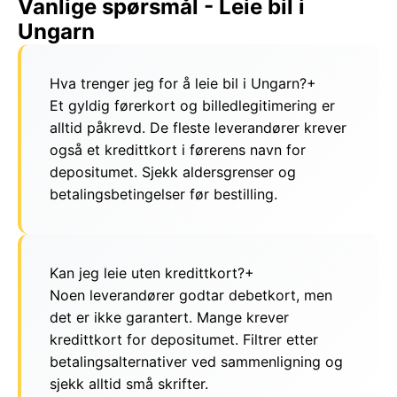
Vanlige spørsmål - Leie bil i
Ungarn
Hva trenger jeg for å leie bil i Ungarn?
+
Et gyldig førerkort og billedlegitimering er
alltid påkrevd. De fleste leverandører krever
også et kredittkort i førerens navn for
depositumet. Sjekk aldersgrenser og
betalingsbetingelser før bestilling.
Kan jeg leie uten kredittkort?
+
Noen leverandører godtar debetkort, men
det er ikke garantert. Mange krever
kredittkort for depositumet. Filtrer etter
betalingsalternativer ved sammenligning og
sjekk alltid små skrifter.