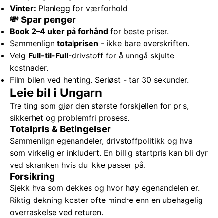
Vinter:
Planlegg for værforhold
💸 Spar penger
Book 2–4 uker på forhånd
for beste priser.
Sammenlign
totalprisen
- ikke bare overskriften.
Velg
Full-til-Full
-drivstoff for å unngå skjulte
kostnader.
Film bilen ved henting. Seriøst - tar 30 sekunder.
Leie bil i Ungarn
Tre ting som gjør den største forskjellen for pris,
sikkerhet og problemfri prosess.
Totalpris & Betingelser
Sammenlign egenandeler, drivstoffpolitikk og hva
som virkelig er inkludert. En billig startpris kan bli dyr
ved skranken hvis du ikke passer på.
Forsikring
Sjekk hva som dekkes og hvor høy egenandelen er.
Riktig dekning koster ofte mindre enn en ubehagelig
overraskelse ved returen.