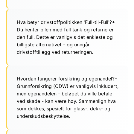
Hva betyr drivstoffpolitikken 'Full-til-Full'?
+
Du henter bilen med full tank og returnerer
den full. Dette er vanligvis det enkleste og
billigste alternativet - og unngår
drivstofftillegg ved returneringen.
Hvordan fungerer forsikring og egenandel?
+
Grunnforsikring (CDW) er vanligvis inkludert,
men egenandelen - beløpet du ville betale
ved skade - kan være høy. Sammenlign hva
som dekkes, spesielt for glass-, dekk- og
underskudsbeskyttelse.