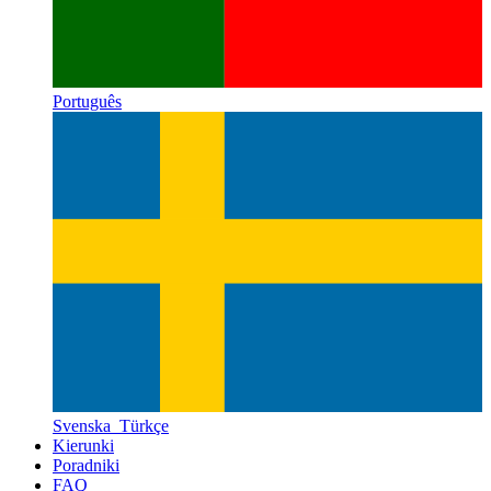
Português
Svenska
Türkçe
Kierunki
Poradniki
FAQ