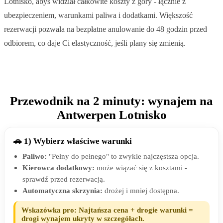
Lotnisko, abyś widział całkowite koszty z góry - łącznie z
ubezpieczeniem, warunkami paliwa i dodatkami. Większość
rezerwacji pozwala na bezpłatne anulowanie do 48 godzin przed
odbiorem, co daje Ci elastyczność, jeśli plany się zmienią.
Przewodnik na 2 minuty: wynajem na
Antwerpen Lotnisko
🚗 1) Wybierz właściwe warunki
Paliwo:
"Pełny do pełnego" to zwykle najczęstsza opcja.
Kierowca dodatkowy:
może wiązać się z kosztami -
sprawdź przed rezerwacją.
Automatyczna skrzynia:
drożej i mniej dostępna.
Wskazówka pro: Najtańsza cena + drogie warunki =
drogi wynajem ukryty w szczegółach.