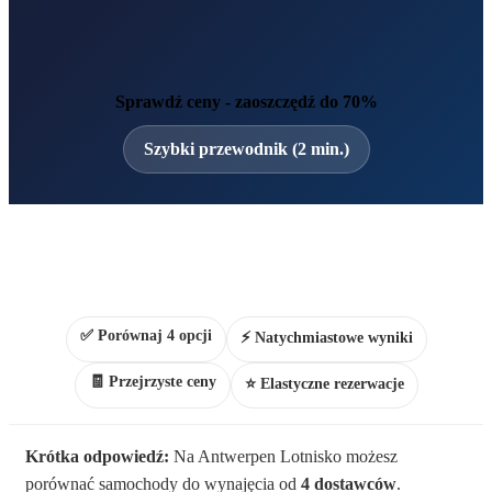
Sprawdź ceny - zaoszczędź do 70%
Szybki przewodnik (2 min.)
✅ Porównaj 4 opcji
⚡ Natychmiastowe wyniki
🧾 Przejrzyste ceny
⭐ Elastyczne rezerwacje
Krótka odpowiedź:
Na Antwerpen Lotnisko możesz
porównać samochody do wynajęcia od
4 dostawców
.