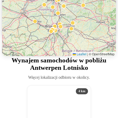
Leaflet
|
© OpenStreetMap
Wynajem samochodów w pobliżu
Antwerpen Lotnisko
Więcej lokalizacji odbioru w okolicy.
4 km