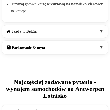
Trzymaj gotową
kartę kredytową na nazwisko kierowcy
na kaucję.
🚙 Jazda w Belgia
▼
▼
🅿️ Parkowanie & myta
Najczęściej zadawane pytania -
wynajem samochodów na Antwerpen
Lotnisko