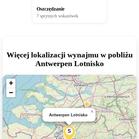
Oszczędzanie
7 sprytnych wskazówek
Więcej lokalizacji wynajmu w pobliżu
Antwerpen Lotnisko
+
−
×
Antwerpen Lotnisko
S