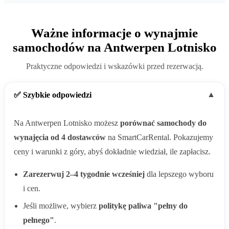
Ważne informacje o wynajmie
samochodów na Antwerpen Lotnisko
Praktyczne odpowiedzi i wskazówki przed rezerwacją.
✅ Szybkie odpowiedzi
▼
Na Antwerpen Lotnisko możesz
porównać samochody do
wynajęcia od 4 dostawców
na SmartCarRental. Pokazujemy
ceny i warunki z góry, abyś dokładnie wiedział, ile zapłacisz.
Zarezerwuj 2–4 tygodnie wcześniej
dla lepszego wyboru
i cen.
Jeśli możliwe, wybierz
politykę paliwa "pełny do
pełnego"
.