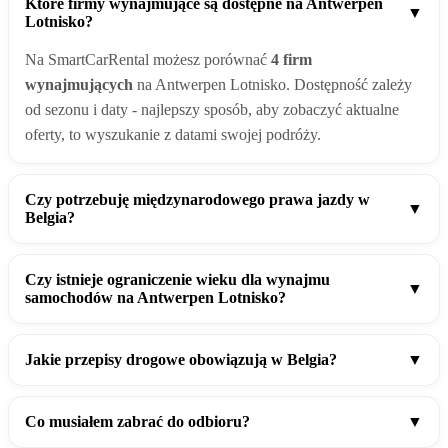
Które firmy wynajmujące są dostępne na Antwerpen
▼
Lotnisko?
Na SmartCarRental możesz porównać
4 firm
wynajmujących
na Antwerpen Lotnisko. Dostępność zależy
od sezonu i daty - najlepszy sposób, aby zobaczyć aktualne
oferty, to wyszukanie z datami swojej podróży.
Czy potrzebuję międzynarodowego prawa jazdy w
▼
Belgia?
Czy istnieje ograniczenie wieku dla wynajmu
▼
samochodów na Antwerpen Lotnisko?
Jakie przepisy drogowe obowiązują w Belgia?
▼
Co musiałem zabrać do odbioru?
▼