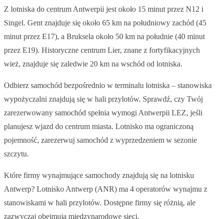
Z lotniska do centrum Antwerpii jest około 15 minut przez N12 i
Singel. Gent znajduje się około 65 km na południowy zachód (45
minut przez E17), a Bruksela około 50 km na południe (40 minut
przez E19). Historyczne centrum Lier, znane z fortyfikacyjnych
wież, znajduje się zaledwie 20 km na wschód od lotniska.
Odbierz samochód bezpośrednio w terminalu lotniska – stanowiska
wypożyczalni znajdują się w hali przylotów. Sprawdź, czy Twój
zarezerwowany samochód spełnia wymogi Antwerpii LEZ, jeśli
planujesz wjazd do centrum miasta. Lotnisko ma ograniczoną
pojemność, zarezerwuj samochód z wyprzedzeniem w sezonie
szczytu.
Które firmy wynajmujące samochody znajdują się na lotnisku
Antwerp? Lotnisko Antwerp (ANR) ma 4 operatorów wynajmu z
stanowiskami w hali przylotów. Dostępne firmy się różnią, ale
zazwyczaj obejmują międzynarodowe sieci.