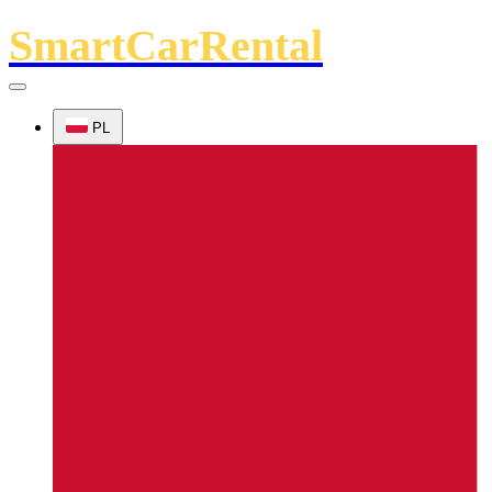
SmartCarRental
PL