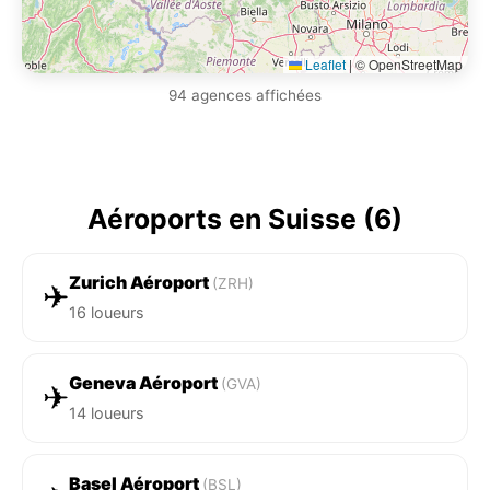
Leaflet
|
© OpenStreetMap
94 agences affichées
Aéroports en Suisse (6)
Zurich Aéroport
(ZRH)
✈
16 loueurs
Geneva Aéroport
(GVA)
✈
14 loueurs
Basel Aéroport
(BSL)