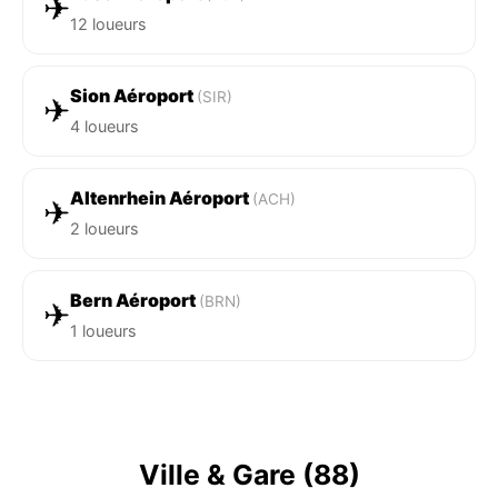
✈
12 loueurs
Sion Aéroport
(SIR)
✈
4 loueurs
Altenrhein Aéroport
(ACH)
✈
2 loueurs
Bern Aéroport
(BRN)
✈
1 loueurs
Ville & Gare (88)