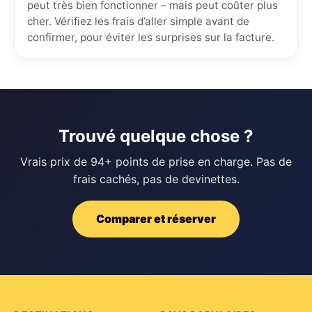
peut très bien fonctionner – mais peut coûter plus
cher. Vérifiez les frais d’aller simple avant de
confirmer, pour éviter les surprises sur la facture.
Trouvé quelque chose ?
Vrais prix de 94+ points de prise en charge. Pas de
frais cachés, pas de devinettes.
Comparer et réserver