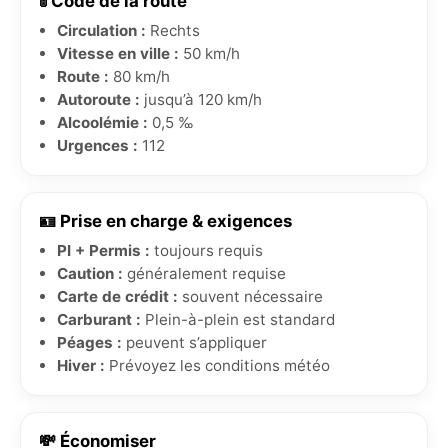
🚦 Code de la route
Circulation :
Rechts
Vitesse en ville :
50 km/h
Route :
80 km/h
Autoroute :
jusqu’à 120 km/h
Alcoolémie :
0,5 ‰
Urgences :
112
🪪 Prise en charge & exigences
PI + Permis :
toujours requis
Caution :
généralement requise
Carte de crédit :
souvent nécessaire
Carburant :
Plein-à-plein est standard
Péages :
peuvent s’appliquer
Hiver :
Prévoyez les conditions météo
💸 Économiser