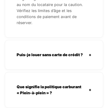
au nom du locataire pour la caution.
Vérifiez les limites d’âge et les
conditions de paiement avant de
réserver.
Puis-je louer sans carte de crédit ?
+
Que signifie la politique carburant
+
« Plein-à-plein » ?