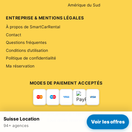
Amérique du Sud
ENTREPRISE & MENTIONS LÉGALES
À propos de SmartCarRental
Contact
Questions fréquentes
Conditions d’utilisation
Politique de confidentialité
Ma réservation
MODES DE PAIEMENT ACCEPTÉS
© 2026 SmartCarRental - Torbjorn Ahlberg
Suisse Location
Tous droits réservés
Voir les offres
94+ agences