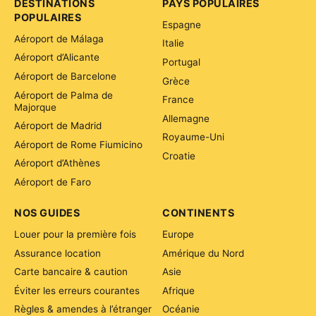
DESTINATIONS
PAYS POPULAIRES
POPULAIRES
Espagne
Aéroport de Málaga
Italie
Aéroport d’Alicante
Portugal
Aéroport de Barcelone
Grèce
Aéroport de Palma de
France
Majorque
Allemagne
Aéroport de Madrid
Royaume-Uni
Aéroport de Rome Fiumicino
Croatie
Aéroport d’Athènes
Aéroport de Faro
NOS GUIDES
CONTINENTS
Louer pour la première fois
Europe
Assurance location
Amérique du Nord
Carte bancaire & caution
Asie
Éviter les erreurs courantes
Afrique
Règles & amendes à l’étranger
Océanie