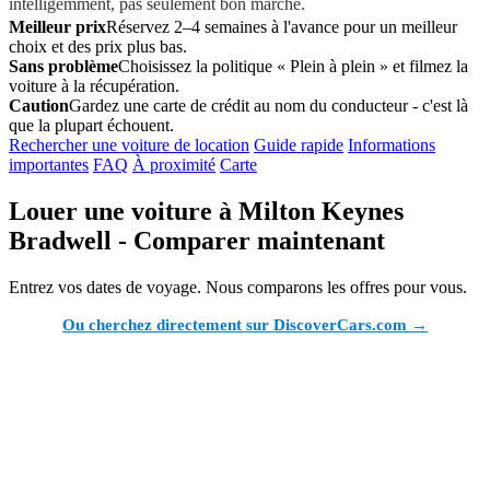
intelligemment, pas seulement bon marché.
Meilleur prix
Réservez 2–4 semaines à l'avance pour un meilleur
choix et des prix plus bas.
Sans problème
Choisissez la politique « Plein à plein » et filmez la
voiture à la récupération.
Caution
Gardez une carte de crédit au nom du conducteur - c'est là
que la plupart échouent.
Rechercher une voiture de location
Guide rapide
Informations
importantes
FAQ
À proximité
Carte
Louer une voiture à Milton Keynes
Bradwell - Comparer maintenant
Entrez vos dates de voyage. Nous comparons les offres pour vous.
Ou cherchez directement sur DiscoverCars.com →