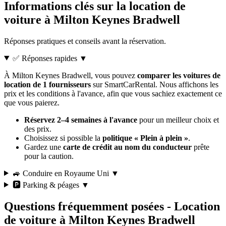
Informations clés sur la location de
voiture à Milton Keynes Bradwell
Réponses pratiques et conseils avant la réservation.
✅ Réponses rapides
▼
À Milton Keynes Bradwell, vous pouvez
comparer les voitures de
location de 1 fournisseurs
sur SmartCarRental. Nous affichons les
prix et les conditions à l'avance, afin que vous sachiez exactement ce
que vous paierez.
Réservez 2–4 semaines à l'avance
pour un meilleur choix et
des prix.
Choisissez si possible la
politique « Plein à plein »
.
Gardez une
carte de crédit au nom du conducteur
prête
pour la caution.
🚙 Conduire en Royaume Uni
▼
🅿️ Parking & péages
▼
Questions fréquemment posées - Location
de voiture à Milton Keynes Bradwell