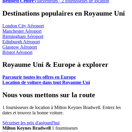
Bedford Centre
Villezentrum · 2 fournisseurs de location
Destinations populaires en Royaume Uni
London City Aéroport
Manchester Aéroport
Birmingham Aéroport
Edinburgh Aéroport
Glasgow Aéroport
Bristol Aéroport
Royaume Uni & Europe à explorer
Parcourir toutes les offres en Europe
Location de voiture dans tout Royaume Uni
Nous vous mettons sur la route
1 fournisseurs de location à Milton Keynes Bradwell. Entrez les
dates et trouvez la bonne voiture.
Sécuriser les prix d'aujourd'hui
Milton Keynes Bradwell
1 fournisseurs