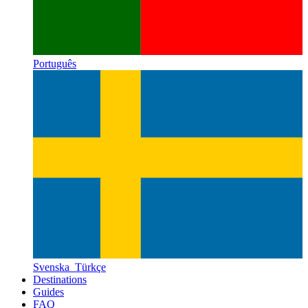
Português
Svenska
Türkçe
Destinations
Guides
FAQ