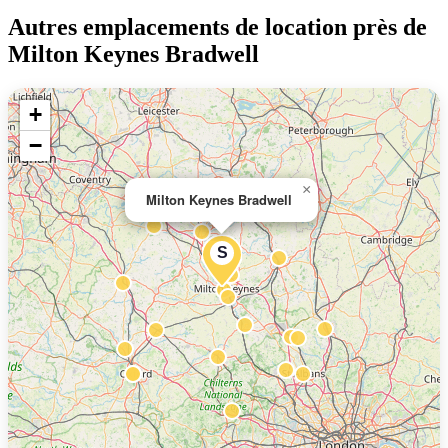
Autres emplacements de location près de
Milton Keynes Bradwell
+
−
×
Milton Keynes Bradwell
S