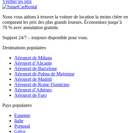
Vérifier les prix
Nous vous aidons à trouver la voiture de location la moins chère en
comparant les prix des plus grands loueurs. Économisez jusqu’à
70 % avec annulation gratuite.
Support 24/7 – toujours disponible pour vous.
Destinations populaires
Aéroport de Málaga
Aéroport d’Alicante
Aéroport de Barcelone
Aéroport de Palma de Majorque
Aéroport de Madrid
Aéroport de Rome Fiumicino
Aéroport d’Athènes
Aéroport de Faro
Pays populaires
Espagne
Italie
Portugal
Grèce