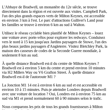
L'Abbaye de Bradwell, un monastère du 12e siècle, se trouve
directement dans la région et est ouverte aux visites. Campbell Park,
l'un des plus grands espaces verts de Milton Keynes, est accessible
en environ 3 km à l'est. Le parc d'attractions Gulliver's Land pour
les familles se trouve à environ 6 km au sud à Walton.
Utilisez le réseau cyclable bien planifié de Milton Keynes – louez
une voiture avec porte-vélos pour explorer les redways. Conduisez
vers le nord à 15 km jusqu'aux Jardins paysagers de Stowe, l'un des
plus beaux jardins paysagers d'Angleterre. Visitez Bletchley Park, la
maison des casseurs de codes de la Seconde Guerre mondiale, à
seulement 8 km au sud.
À quelle distance Bradwell est-il du centre de Milton Keynes ?
Bradwell est à environ 5 km du centre et prend environ 10 minutes
via H2 Millers Way ou V6 Grafton Street. À quelle distance
Bradwell est-il de l'autoroute M1 ?
La Jonction M1 14 est à environ 6 km au sud et est accessible en
environ 10 à 15 minutes. Puis-je atteindre Londres depuis Bradwell
avec une voiture de location ? Oui, Londres est à environ 75 km au
sud via M1 et prend normalement 60 à 90 minutes selon le trafic.
Nous comparons les prix de tous les grands fournisseurs à Milton