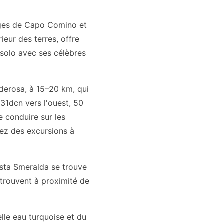
lages de Capo Comino et
ieur des terres, offre
solo avec ses célèbres
dderosa, à 15–20 km, qui
31dcn vers l'ouest, 50
e conduire sur les
iez des excursions à
osta Smeralda se trouve
 trouvent à proximité de
le eau turquoise et du