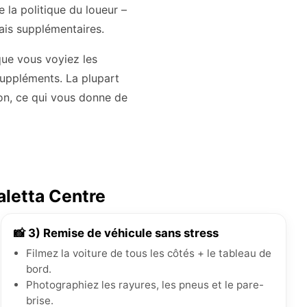
e la politique du loueur –
rais supplémentaires.
que vous voyiez les
 suppléments. La plupart
ion, ce qui vous donne de
aletta Centre
📸 3) Remise de véhicule sans stress
Filmez la voiture de tous les côtés + le tableau de
bord.
Photographiez les rayures, les pneus et le pare-
brise.