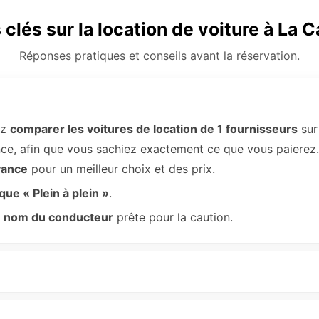
clés sur la location de voiture à La 
Réponses pratiques et conseils avant la réservation.
ez
comparer les voitures de location de 1 fournisseurs
sur
vance, afin que vous sachiez exactement ce que vous paierez.
vance
pour un meilleur choix et des prix.
ique « Plein à plein »
.
au nom du conducteur
prête pour la caution.