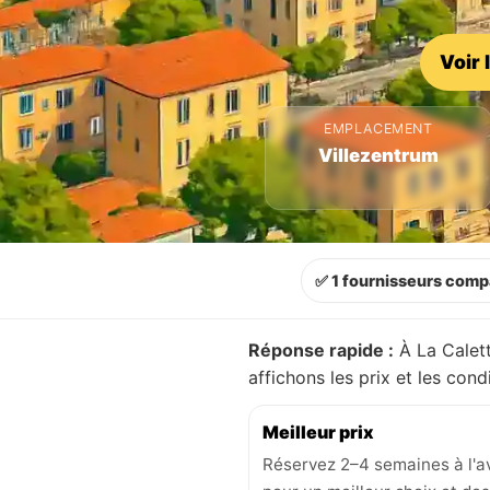
Voir 
EMPLACEMENT
Villezentrum
✅ 1 fournisseurs comp
Réponse rapide :
À La Calett
affichons les prix et les con
Meilleur prix
Réservez 2–4 semaines à l'