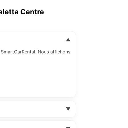
Caletta Centre
▼
 SmartCarRental. Nous affichons
▼