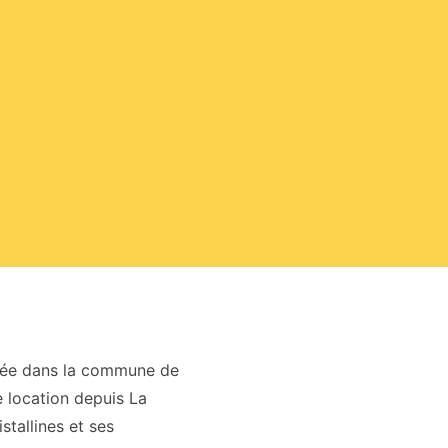
ituée dans la commune de
e location depuis La
stallines et ses