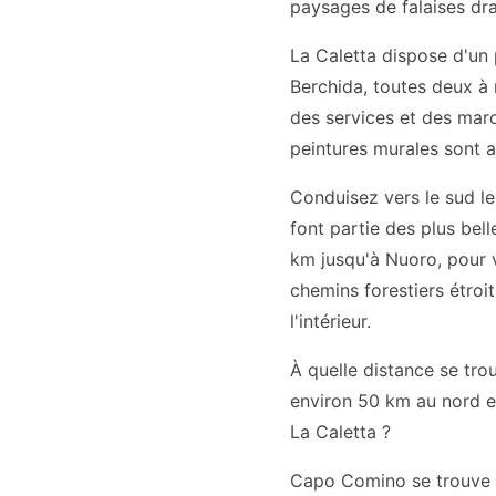
paysages de falaises dra
La Caletta dispose d'un
Berchida, toutes deux à m
des services et des mar
peintures murales sont a
Conduisez vers le sud le
font partie des plus bel
km jusqu'à Nuoro, pour vi
chemins forestiers étroi
l'intérieur.
À quelle distance se tro
environ 50 km au nord et
La Caletta ?
Capo Comino se trouve à