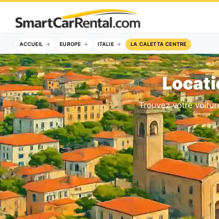
ACCUEIL
EUROPE
ITALIE
LA CALETTA CENTRE
Locati
Trouvez votre voitu