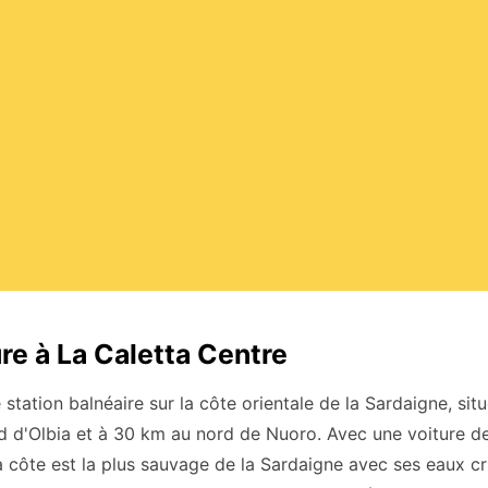
re à La Caletta Centre
e station balnéaire sur la côte orientale de la Sardaigne, s
d d'Olbia et à 30 km au nord de Nuoro. Avec une voiture d
a côte est la plus sauvage de la Sardaigne avec ses eaux cri