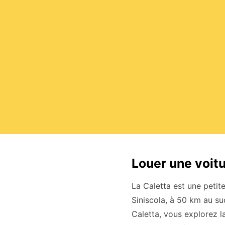
Louer une voitu
La Caletta est une petit
Siniscola, à 50 km au su
Caletta, vous explorez l