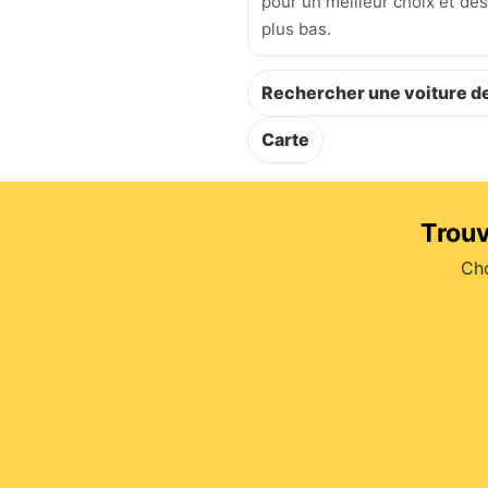
pour un meilleur choix et des
plus bas.
Rechercher une voiture de
Carte
Trouv
Cho