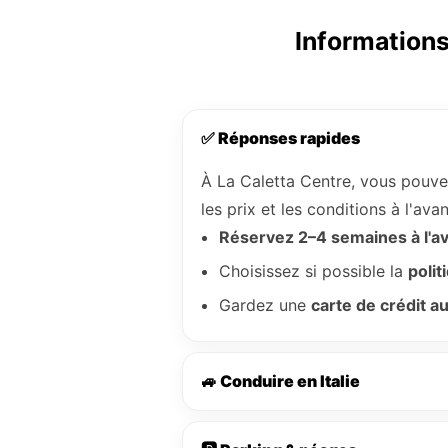
Informations 
✅ Réponses rapides
À La Caletta Centre, vous pouv
les prix et les conditions à l'a
Réservez 2–4 semaines à l'a
Choisissez si possible la
polit
Gardez une
carte de crédit 
🚙 Conduire en Italie