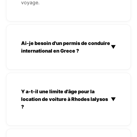
voyage.
Ai-je besoin d'un permis de conduire
▼
international en Grece ?
Y a-t-il une limite d'âge pour la
location de voiture à Rhodes Ialysos
▼
?