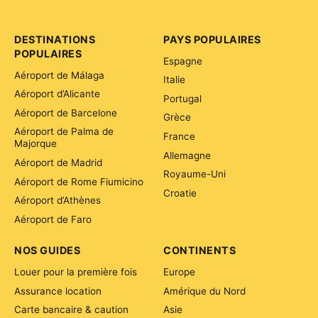
DESTINATIONS
PAYS POPULAIRES
POPULAIRES
Espagne
Aéroport de Málaga
Italie
Aéroport d’Alicante
Portugal
Aéroport de Barcelone
Grèce
Aéroport de Palma de
France
Majorque
Allemagne
Aéroport de Madrid
Royaume-Uni
Aéroport de Rome Fiumicino
Croatie
Aéroport d’Athènes
Aéroport de Faro
NOS GUIDES
CONTINENTS
Louer pour la première fois
Europe
Assurance location
Amérique du Nord
Carte bancaire & caution
Asie