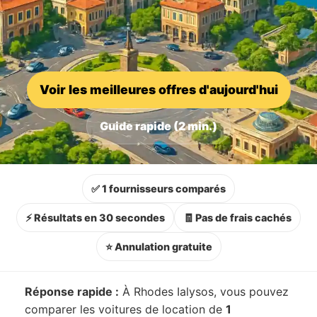
Voir les meilleures offres d'aujourd'hui
Guide rapide (2 min.)
✅ 1 fournisseurs comparés
⚡ Résultats en 30 secondes
🧾 Pas de frais cachés
⭐ Annulation gratuite
Réponse rapide :
À Rhodes Ialysos, vous pouvez
comparer les voitures de location de
1