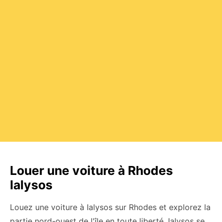
Louer une voiture à Rhodes
Ialysos
Louez une voiture à Ialysos sur Rhodes et explorez la
partie nord-ouest de l'île en toute liberté. Ialysos se