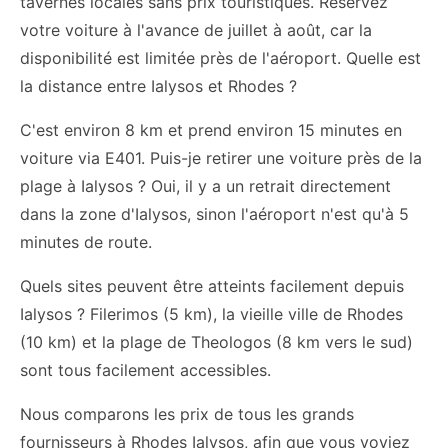
tavernes locales sans prix touristiques. Réservez
votre voiture à l'avance de juillet à août, car la
disponibilité est limitée près de l'aéroport. Quelle est
la distance entre Ialysos et Rhodes ?
C'est environ 8 km et prend environ 15 minutes en
voiture via E401. Puis-je retirer une voiture près de la
plage à Ialysos ? Oui, il y a un retrait directement
dans la zone d'Ialysos, sinon l'aéroport n'est qu'à 5
minutes de route.
Quels sites peuvent être atteints facilement depuis
Ialysos ? Filerimos (5 km), la vieille ville de Rhodes
(10 km) et la plage de Theologos (8 km vers le sud)
sont tous facilement accessibles.
Nous comparons les prix de tous les grands
fournisseurs à Rhodes Ialysos, afin que vous voyiez