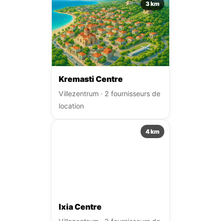
3 km
Kremasti Centre
Villezentrum · 2 fournisseurs de
location
4 km
Ixia Centre