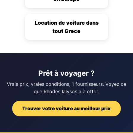
Location de voiture dans
tout Grece
Prêt à voyager ?
Vrais prix, vraies conditions, 1 fournisseurs. Voyez ce
que Rhodes Ialysos a à offrir.
Trouver votre voiture au meilleur prix