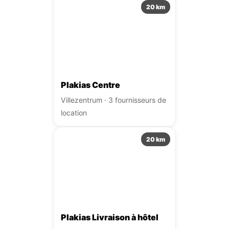
20 km
Plakias Centre
Villezentrum · 3 fournisseurs de
location
20 km
Plakias Livraison à hôtel