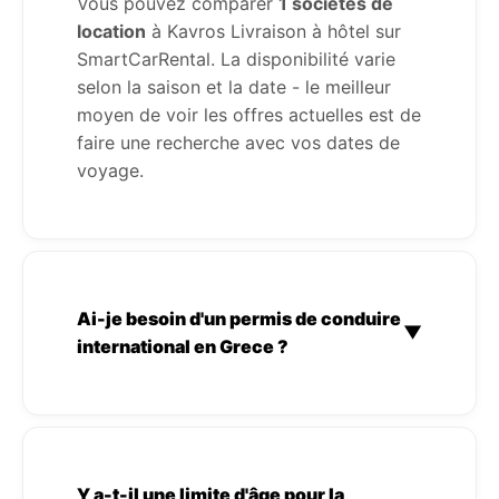
Vous pouvez comparer
1 sociétés de
location
à Kavros Livraison à hôtel sur
SmartCarRental. La disponibilité varie
selon la saison et la date - le meilleur
moyen de voir les offres actuelles est de
faire une recherche avec vos dates de
voyage.
Ai-je besoin d'un permis de conduire
▼
international en Grece ?
Y a-t-il une limite d'âge pour la