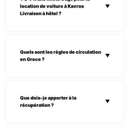
location de voiture à Kavros
▼
Livraison à hôtel ?
Quels sont les règles de circulation
▼
en Grece ?
Que dois-je apporter à la
▼
récupération ?