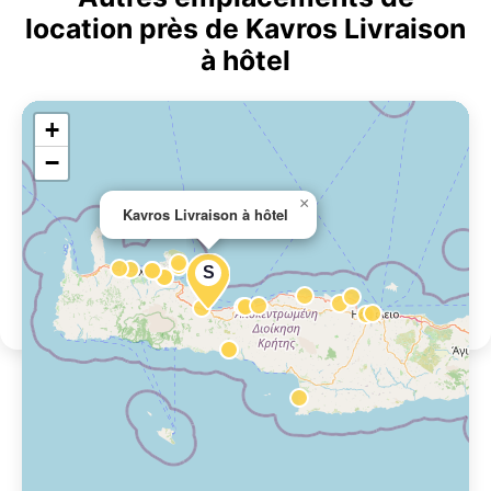
location près de Kavros Livraison
à hôtel
+
−
×
Kavros Livraison à hôtel
S
Location de voiture près de
Kavros Livraison à hôtel