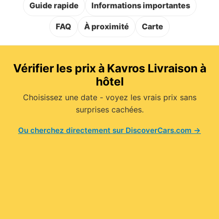
Guide rapide
Informations importantes
FAQ
À proximité
Carte
Vérifier les prix à Kavros Livraison à
hôtel
Choisissez une date - voyez les vrais prix sans
surprises cachées.
Ou cherchez directement sur DiscoverCars.com →