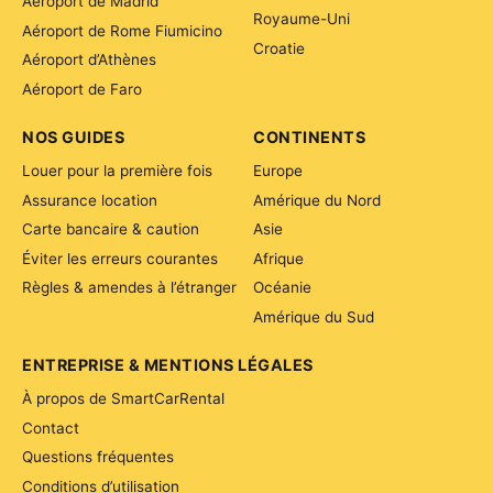
Aéroport de Madrid
Royaume-Uni
Aéroport de Rome Fiumicino
Croatie
Aéroport d’Athènes
Aéroport de Faro
NOS GUIDES
CONTINENTS
Louer pour la première fois
Europe
Assurance location
Amérique du Nord
Carte bancaire & caution
Asie
Éviter les erreurs courantes
Afrique
Règles & amendes à l’étranger
Océanie
Amérique du Sud
ENTREPRISE & MENTIONS LÉGALES
À propos de SmartCarRental
Contact
Questions fréquentes
Conditions d’utilisation