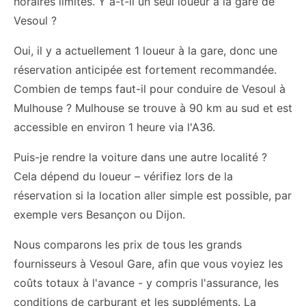
horaires limités. Y a-t-il un seul loueur à la gare de
Vesoul ?
Oui, il y a actuellement 1 loueur à la gare, donc une
réservation anticipée est fortement recommandée.
Combien de temps faut-il pour conduire de Vesoul à
Mulhouse ? Mulhouse se trouve à 90 km au sud et est
accessible en environ 1 heure via l'A36.
Puis-je rendre la voiture dans une autre localité ?
Cela dépend du loueur – vérifiez lors de la
réservation si la location aller simple est possible, par
exemple vers Besançon ou Dijon.
Nous comparons les prix de tous les grands
fournisseurs à Vesoul Gare, afin que vous voyiez les
coûts totaux à l'avance - y compris l'assurance, les
conditions de carburant et les suppléments. La