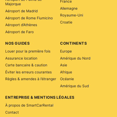
France
Majorque
Allemagne
Aéroport de Madrid
Royaume-Uni
Aéroport de Rome Fiumicino
Croatie
Aéroport d’Athènes
Aéroport de Faro
NOS GUIDES
CONTINENTS
Louer pour la première fois
Europe
Assurance location
Amérique du Nord
Carte bancaire & caution
Asie
Éviter les erreurs courantes
Afrique
Règles & amendes à l’étranger
Océanie
Amérique du Sud
ENTREPRISE & MENTIONS LÉGALES
À propos de SmartCarRental
Contact