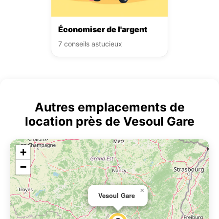
Économiser de l'argent
7 conseils astucieux
Autres emplacements de
location près de Vesoul Gare
+
−
×
Vesoul Gare