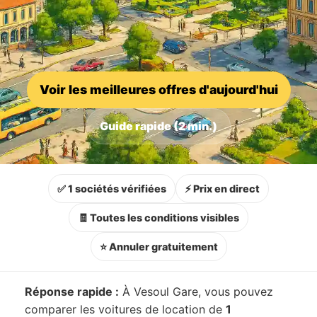
Voir les meilleures offres d'aujourd'hui
Guide rapide (2 min.)
✅ 1 sociétés vérifiées
⚡ Prix en direct
🧾 Toutes les conditions visibles
⭐ Annuler gratuitement
Réponse rapide :
À Vesoul Gare, vous pouvez
comparer les voitures de location de
1