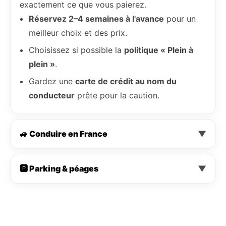
exactement ce que vous paierez.
Réservez 2–4 semaines à l'avance
pour un
meilleur choix et des prix.
Choisissez si possible la
politique « Plein à
plein »
.
Gardez une
carte de crédit au nom du
conducteur
prête pour la caution.
🚙 Conduire en France
▼
🅿️ Parking & péages
▼