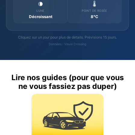
🌘
🌡️
LUNE
POINT DE ROSÉE
Décroissant
8°C
Cliquez sur un jour pour plus de détails. Prévisions 15 jours.
Données : Visual Crossing
Lire nos guides (pour que vous
ne vous fassiez pas duper)