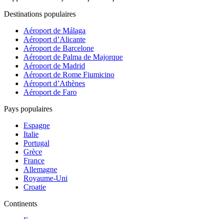
Destinations populaires
Aéroport de Málaga
Aéroport d’Alicante
Aéroport de Barcelone
Aéroport de Palma de Majorque
Aéroport de Madrid
Aéroport de Rome Fiumicino
Aéroport d’Athènes
Aéroport de Faro
Pays populaires
Espagne
Italie
Portugal
Grèce
France
Allemagne
Royaume-Uni
Croatie
Continents