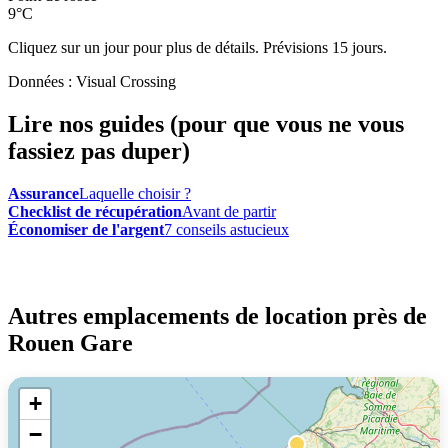
9°C
Cliquez sur un jour pour plus de détails. Prévisions 15 jours.
Données : Visual Crossing
Lire nos guides (pour que vous ne vous
fassiez pas duper)
Assurance
Laquelle choisir ?
Checklist de récupération
Avant de partir
Économiser de l'argent
7 conseils astucieux
Autres emplacements de location près de
Rouen Gare
+
−