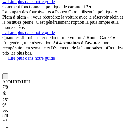
→ Lire plus dans notre guide
Comment fonctionne la politique de carburant ?
▼
La plupart des fournisseurs à Rouen Gare utilisent la politique
«
Plein à plein »
: vous récupérez la voiture avec le réservoir plein et
la restituez pleine. C'est généralement l'option la plus simple et la
moins chère.
→ Lire plus dans notre guide
Quand est-il moins cher de louer une voiture à Rouen Gare ?
▼
En général, une réservation
2 à 4 semaines à l'avance
, une
récupération en semaine et l'évitement de la haute saison offrent les
prix les plus bas.
→ Lire plus dans notre guide
Prévisions météo 15 jours pour Rouen Gare
‹
AJOURD'HUI
7/8
☀️
25°
9°
SA
8/8
⛅