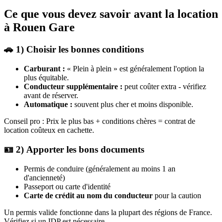
Ce que vous devez savoir avant la location
à Rouen Gare
🚗 1) Choisir les bonnes conditions
Carburant :
« Plein à plein » est généralement l'option la
plus équitable.
Conducteur supplémentaire :
peut coûter extra - vérifiez
avant de réserver.
Automatique :
souvent plus cher et moins disponible.
Conseil pro : Prix le plus bas + conditions chères = contrat de
location coûteux en cachette.
🪪 2) Apporter les bons documents
Permis de conduire (généralement au moins 1 an
d'ancienneté)
Passeport ou carte d'identité
Carte de crédit au nom du conducteur
pour la caution
Un permis valide fonctionne dans la plupart des régions de France.
Vérifiez si un IDP est nécessaire.