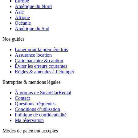
Europe
Amérique du Nord
Asie
Afrique
Océanie
Amérique du Sud
Nos guides
Louer pour la première fois
Assurance location
Carte bancaire & caution
Éviter les erreurs courantes
Règles & amendes à l’étranger
Entreprise & mentions légales
À propos de SmartCarRental
Contact
Questions fréquentes
Conditions d’utilisation
Politique de confidentialité
Ma réservation
Modes de paiement acceptés