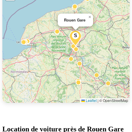
×
Rouen Gare
S
Leaflet
|
© OpenStreetMap
Location de voiture près de Rouen Gare