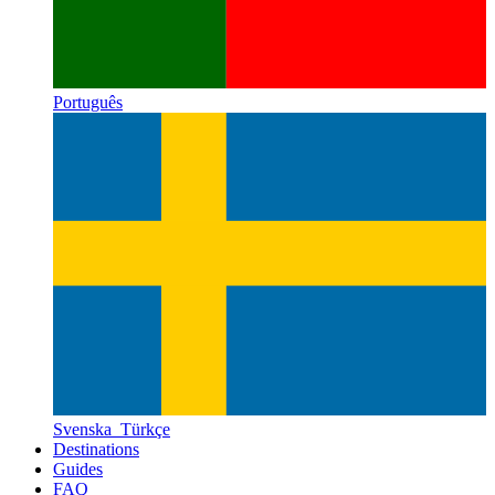
Português
Svenska
Türkçe
Destinations
Guides
FAQ