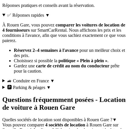
Réponses pratiques et conseils avant la réservation.
✅ Réponses rapides
▼
À Rouen Gare, vous pouvez
comparer les voitures de location de
4 fournisseurs
sur SmartCarRental. Nous affichons les prix et les
conditions à l'avance, afin que vous sachiez exactement ce que vous
paierez.
Réservez 2–4 semaines à l'avance
pour un meilleur choix et
des prix.
Choisissez si possible la
politique « Plein à plein »
.
Gardez une
carte de crédit au nom du conducteur
prête
pour la caution.
🚙 Conduire en France
▼
🅿️ Parking & péages
▼
Questions fréquemment posées - Location
de voiture à Rouen Gare
Quelles sociétés de location sont disponibles à Rouen Gare ?
▼
Vous pouvez comparer
4 sociétés de location
à Rouen Gare sur