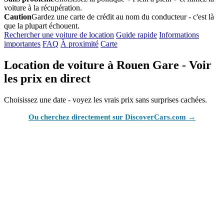
voiture à la récupération.
Caution
Gardez une carte de crédit au nom du conducteur - c'est là
que la plupart échouent.
Rechercher une voiture de location
Guide rapide
Informations
importantes
FAQ
À proximité
Carte
Location de voiture à Rouen Gare - Voir
les prix en direct
Choisissez une date - voyez les vrais prix sans surprises cachées.
Ou cherchez directement sur DiscoverCars.com →