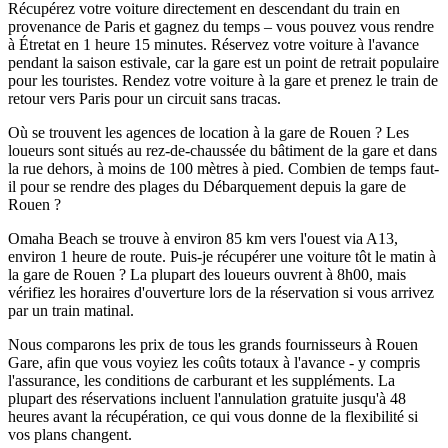
Récupérez votre voiture directement en descendant du train en
provenance de Paris et gagnez du temps – vous pouvez vous rendre
à Étretat en 1 heure 15 minutes. Réservez votre voiture à l'avance
pendant la saison estivale, car la gare est un point de retrait populaire
pour les touristes. Rendez votre voiture à la gare et prenez le train de
retour vers Paris pour un circuit sans tracas.
Où se trouvent les agences de location à la gare de Rouen ? Les
loueurs sont situés au rez-de-chaussée du bâtiment de la gare et dans
la rue dehors, à moins de 100 mètres à pied. Combien de temps faut-
il pour se rendre des plages du Débarquement depuis la gare de
Rouen ?
Omaha Beach se trouve à environ 85 km vers l'ouest via A13,
environ 1 heure de route. Puis-je récupérer une voiture tôt le matin à
la gare de Rouen ? La plupart des loueurs ouvrent à 8h00, mais
vérifiez les horaires d'ouverture lors de la réservation si vous arrivez
par un train matinal.
Nous comparons les prix de tous les grands fournisseurs à Rouen
Gare, afin que vous voyiez les coûts totaux à l'avance - y compris
l'assurance, les conditions de carburant et les suppléments. La
plupart des réservations incluent l'annulation gratuite jusqu'à 48
heures avant la récupération, ce qui vous donne de la flexibilité si
vos plans changent.