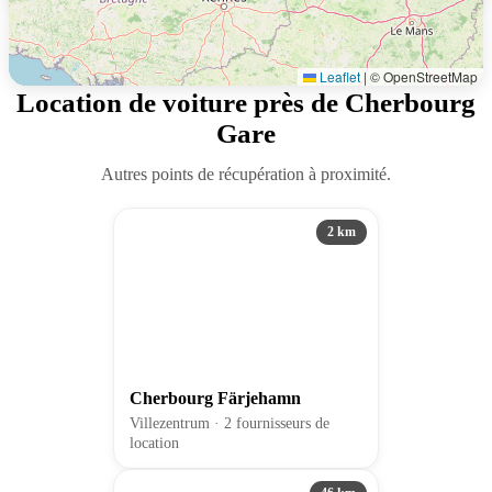
Leaflet
|
© OpenStreetMap
Location de voiture près de Cherbourg
Gare
Autres points de récupération à proximité.
2 km
Cherbourg Färjehamn
Villezentrum · 2 fournisseurs de
location