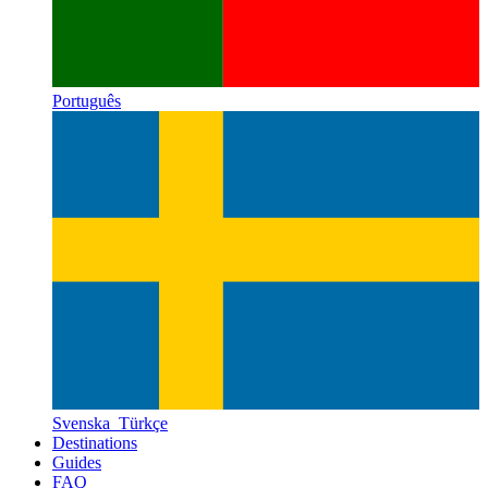
Português
Svenska
Türkçe
Destinations
Guides
FAQ