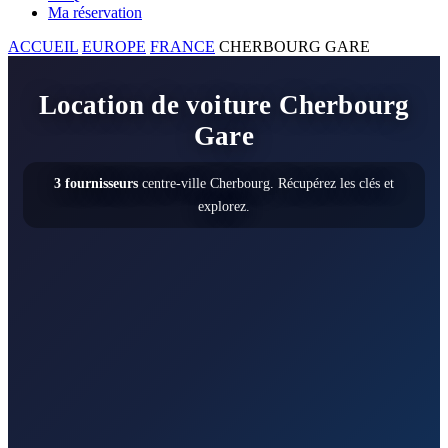
Ma réservation
ACCUEIL
EUROPE
FRANCE
CHERBOURG GARE
Location de voiture Cherbourg
Gare
3 fournisseurs
centre-ville Cherbourg. Récupérez les clés et
explorez.