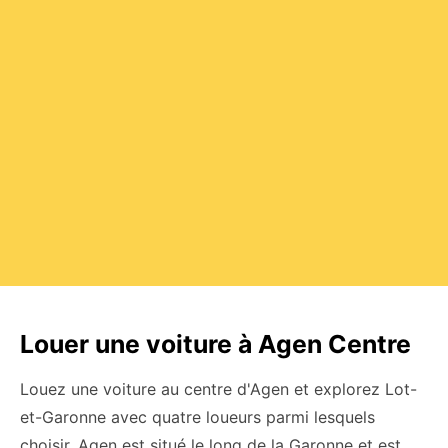
Louer une voiture à Agen Centre
Louez une voiture au centre d'Agen et explorez Lot-
et-Garonne avec quatre loueurs parmi lesquels
choisir. Agen est situé le long de la Garonne et est