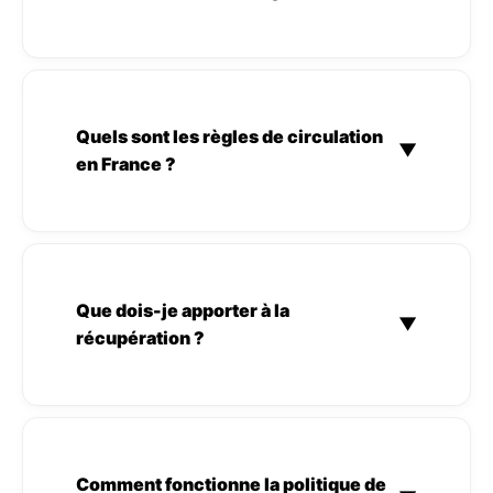
Quels sont les règles de circulation
▼
en France ?
Que dois-je apporter à la
▼
récupération ?
Comment fonctionne la politique de