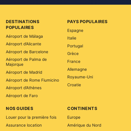
DESTINATIONS
PAYS POPULAIRES
POPULAIRES
Espagne
Aéroport de Málaga
Italie
Aéroport d’Alicante
Portugal
Aéroport de Barcelone
Grèce
Aéroport de Palma de
France
Majorque
Allemagne
Aéroport de Madrid
Royaume-Uni
Aéroport de Rome Fiumicino
Croatie
Aéroport d’Athènes
Aéroport de Faro
NOS GUIDES
CONTINENTS
Louer pour la première fois
Europe
Assurance location
Amérique du Nord