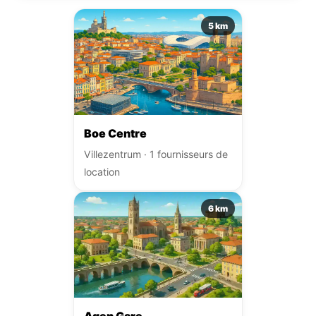
5 km
Boe Centre
Villezentrum · 1 fournisseurs de
location
6 km
Agen Gare