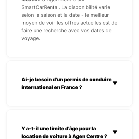
SmartCarRental. La disponibilité varie
selon la saison et la date - le meilleur
moyen de voir les offres actuelles est de
faire une recherche avec vos dates de
voyage.
Ai-je besoin d'un permis de conduire
▼
international en France ?
Y a-t-il une limite d'âge pour la
▼
location de voiture à Agen Centre ?