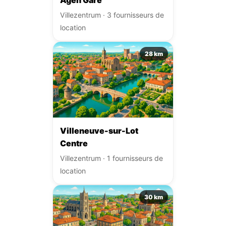
Villezentrum · 3 fournisseurs de
location
28 km
Villeneuve-sur-Lot
Centre
Villezentrum · 1 fournisseurs de
location
30 km