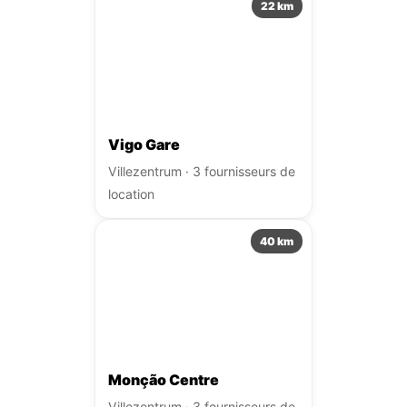
22 km
Vigo Gare
Villezentrum · 3 fournisseurs de
location
40 km
Monção Centre
Villezentrum · 3 fournisseurs de