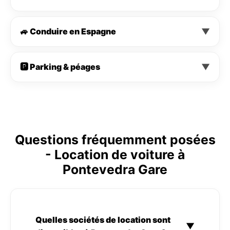
🚙 Conduire en Espagne
▼
🅿️ Parking & péages
▼
Questions fréquemment posées
- Location de voiture à
Pontevedra Gare
Quelles sociétés de location sont
▼