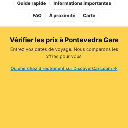
Guide rapide
Informations importantes
FAQ
À proximité
Carte
Vérifier les prix à Pontevedra Gare
Entrez vos dates de voyage. Nous comparons les
offres pour vous.
Ou cherchez directement sur DiscoverCars.com →