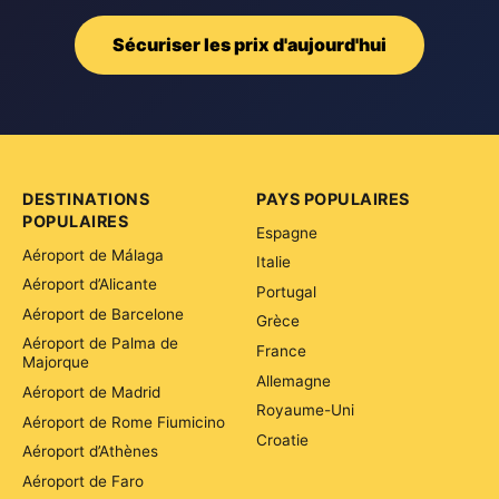
Sécuriser les prix d'aujourd'hui
DESTINATIONS
PAYS POPULAIRES
POPULAIRES
Espagne
Aéroport de Málaga
Italie
Aéroport d’Alicante
Portugal
Aéroport de Barcelone
Grèce
Aéroport de Palma de
France
Majorque
Allemagne
Aéroport de Madrid
Royaume-Uni
Aéroport de Rome Fiumicino
Croatie
Aéroport d’Athènes
Aéroport de Faro