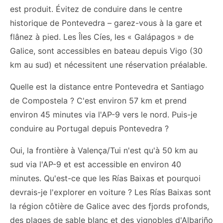
est produit. Évitez de conduire dans le centre
historique de Pontevedra – garez-vous à la gare et
flânez à pied. Les Îles Cíes, les « Galápagos » de
Galice, sont accessibles en bateau depuis Vigo (30
km au sud) et nécessitent une réservation préalable.
Quelle est la distance entre Pontevedra et Santiago
de Compostela ? C'est environ 57 km et prend
environ 45 minutes via l'AP-9 vers le nord. Puis-je
conduire au Portugal depuis Pontevedra ?
Oui, la frontière à Valença/Tui n'est qu'à 50 km au
sud via l'AP-9 et est accessible en environ 40
minutes. Qu'est-ce que les Rías Baixas et pourquoi
devrais-je l'explorer en voiture ? Les Rías Baixas sont
la région côtière de Galice avec des fjords profonds,
des plages de sable blanc et des vignobles d'Albariño