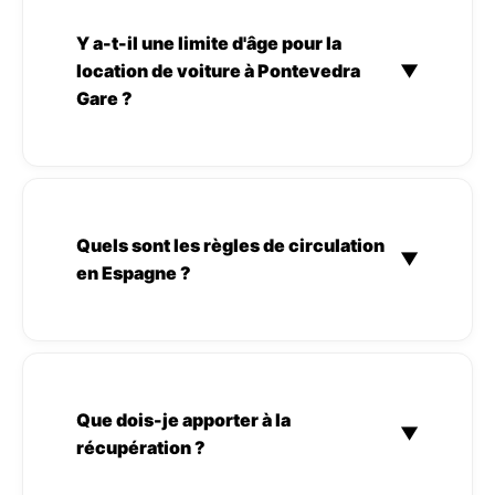
Y a-t-il une limite d'âge pour la
location de voiture à Pontevedra
▼
Gare ?
Quels sont les règles de circulation
▼
en Espagne ?
Que dois-je apporter à la
▼
récupération ?