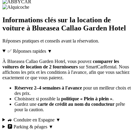
Informations clés sur la location de
voiture à Blueasea Callao Garden Hotel
Réponses pratiques et conseils avant la réservation.
✅ Réponses rapides
▼
À Blueasea Callao Garden Hotel, vous pouvez
comparer les
voitures de location de 2 fournisseurs
sur SmartCarRental. Nous
affichons les prix et les conditions à l'avance, afin que vous sachiez
exactement ce que vous paierez.
Réservez 2–4 semaines à l'avance
pour un meilleur choix et
des prix.
Choisissez si possible la
politique « Plein à plein »
.
Gardez une
carte de crédit au nom du conducteur
prête
pour la caution.
🚙 Conduire en Espagne
▼
🅿️ Parking & péages
▼