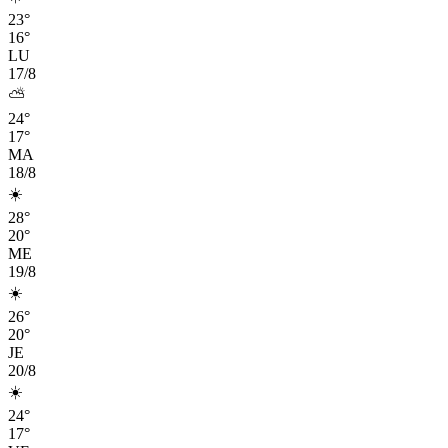
23°
16°
LU
17/8
⛅
24°
17°
MA
18/8
☀️
28°
20°
ME
19/8
☀️
26°
20°
JE
20/8
☀️
24°
17°