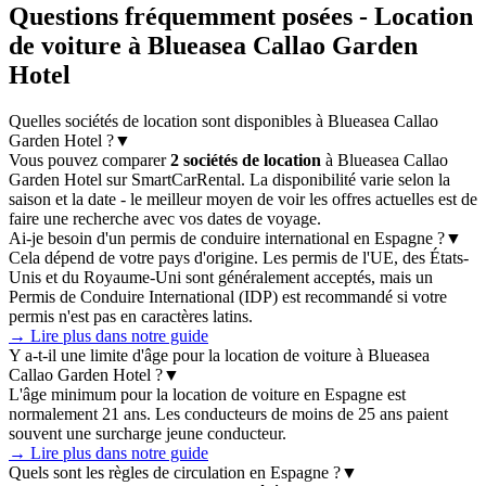
Questions fréquemment posées - Location
de voiture à Blueasea Callao Garden
Hotel
Quelles sociétés de location sont disponibles à Blueasea Callao
Garden Hotel ?
▼
Vous pouvez comparer
2 sociétés de location
à Blueasea Callao
Garden Hotel sur SmartCarRental. La disponibilité varie selon la
saison et la date - le meilleur moyen de voir les offres actuelles est de
faire une recherche avec vos dates de voyage.
Ai-je besoin d'un permis de conduire international en Espagne ?
▼
Cela dépend de votre pays d'origine. Les permis de l'UE, des États-
Unis et du Royaume-Uni sont généralement acceptés, mais un
Permis de Conduire International (IDP) est recommandé si votre
permis n'est pas en caractères latins.
→ Lire plus dans notre guide
Y a-t-il une limite d'âge pour la location de voiture à Blueasea
Callao Garden Hotel ?
▼
L'âge minimum pour la location de voiture en Espagne est
normalement 21 ans. Les conducteurs de moins de 25 ans paient
souvent une surcharge jeune conducteur.
→ Lire plus dans notre guide
Quels sont les règles de circulation en Espagne ?
▼