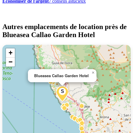
Économiser de l'argent
7 conseils astucieux
Autres emplacements de location près de
Blueasea Callao Garden Hotel
+
−
×
Blueasea Callao Garden Hotel
S