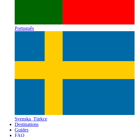
Português
Svenska
Türkçe
Destinations
Guides
FAQ