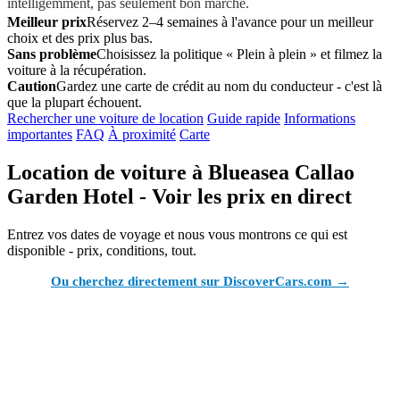
intelligemment, pas seulement bon marché.
Meilleur prix
Réservez 2–4 semaines à l'avance pour un meilleur
choix et des prix plus bas.
Sans problème
Choisissez la politique « Plein à plein » et filmez la
voiture à la récupération.
Caution
Gardez une carte de crédit au nom du conducteur - c'est là
que la plupart échouent.
Rechercher une voiture de location
Guide rapide
Informations
importantes
FAQ
À proximité
Carte
Location de voiture à Blueasea Callao
Garden Hotel - Voir les prix en direct
Entrez vos dates de voyage et nous vous montrons ce qui est
disponible - prix, conditions, tout.
Ou cherchez directement sur DiscoverCars.com →