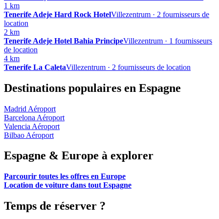
1 km
Tenerife Adeje Hard Rock Hotel
Villezentrum · 2 fournisseurs de
location
2 km
Tenerife Adeje Hotel Bahia Principe
Villezentrum · 1 fournisseurs
de location
4 km
Tenerife La Caleta
Villezentrum · 2 fournisseurs de location
Destinations populaires en Espagne
Madrid Aéroport
Barcelona Aéroport
Valencia Aéroport
Bilbao Aéroport
Espagne & Europe à explorer
Parcourir toutes les offres en Europe
Location de voiture dans tout Espagne
Temps de réserver ?