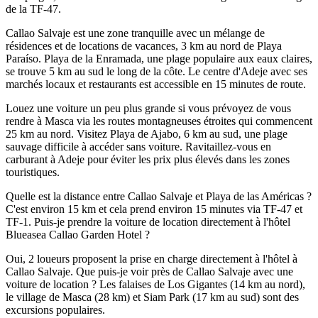
de la TF-47.
Callao Salvaje est une zone tranquille avec un mélange de
résidences et de locations de vacances, 3 km au nord de Playa
Paraíso. Playa de la Enramada, une plage populaire aux eaux claires,
se trouve 5 km au sud le long de la côte. Le centre d'Adeje avec ses
marchés locaux et restaurants est accessible en 15 minutes de route.
Louez une voiture un peu plus grande si vous prévoyez de vous
rendre à Masca via les routes montagneuses étroites qui commencent
25 km au nord. Visitez Playa de Ajabo, 6 km au sud, une plage
sauvage difficile à accéder sans voiture. Ravitaillez-vous en
carburant à Adeje pour éviter les prix plus élevés dans les zones
touristiques.
Quelle est la distance entre Callao Salvaje et Playa de las Américas ?
C'est environ 15 km et cela prend environ 15 minutes via TF-47 et
TF-1. Puis-je prendre la voiture de location directement à l'hôtel
Blueasea Callao Garden Hotel ?
Oui, 2 loueurs proposent la prise en charge directement à l'hôtel à
Callao Salvaje. Que puis-je voir près de Callao Salvaje avec une
voiture de location ? Les falaises de Los Gigantes (14 km au nord),
le village de Masca (28 km) et Siam Park (17 km au sud) sont des
excursions populaires.