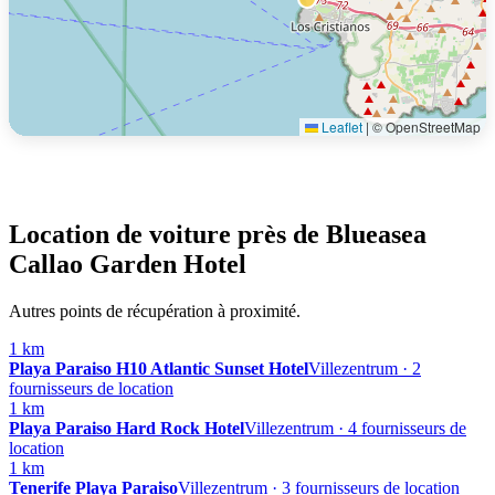
Leaflet
|
© OpenStreetMap
Location de voiture près de Blueasea
Callao Garden Hotel
Autres points de récupération à proximité.
1 km
Playa Paraiso H10 Atlantic Sunset Hotel
Villezentrum · 2
fournisseurs de location
1 km
Playa Paraiso Hard Rock Hotel
Villezentrum · 4 fournisseurs de
location
1 km
Tenerife Playa Paraiso
Villezentrum · 3 fournisseurs de location