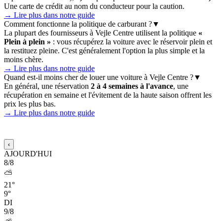
Une carte de crédit au nom du conducteur pour la caution.
→ Lire plus dans notre guide
Comment fonctionne la politique de carburant ?
▼
La plupart des fournisseurs à Vejle Centre utilisent la politique
«
Plein à plein »
: vous récupérez la voiture avec le réservoir plein et
la restituez pleine. C'est généralement l'option la plus simple et la
moins chère.
→ Lire plus dans notre guide
Quand est-il moins cher de louer une voiture à Vejle Centre ?
▼
En général, une réservation
2 à 4 semaines à l'avance
, une
récupération en semaine et l'évitement de la haute saison offrent les
prix les plus bas.
→ Lire plus dans notre guide
Prévisions météo 15 jours pour Vejle Centre
‹
AJOURD'HUI
8/8
⛅
21°
9°
DI
9/8