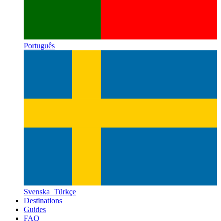
Português
Svenska
Türkçe
Destinations
Guides
FAQ