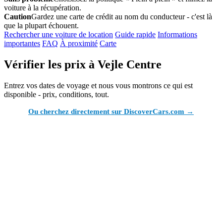
voiture à la récupération.
Caution
Gardez une carte de crédit au nom du conducteur - c'est là
que la plupart échouent.
Rechercher une voiture de location
Guide rapide
Informations
importantes
FAQ
À proximité
Carte
Vérifier les prix à Vejle Centre
Entrez vos dates de voyage et nous vous montrons ce qui est
disponible - prix, conditions, tout.
Ou cherchez directement sur DiscoverCars.com →