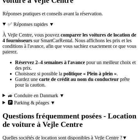
voiture à Vejle Centre
Réponses pratiques et conseils avant la réservation.
✅ Réponses rapides
▼
À Vejle Centre, vous pouvez
comparer les voitures de location de
4 fournisseurs
sur SmartCarRental. Nous affichons les prix et les
conditions à l'avance, afin que vous sachiez exactement ce que vous
paierez.
Réservez 2–4 semaines à l'avance
pour un meilleur choix et
des prix.
Choisissez si possible la
politique « Plein à plein »
.
Gardez une
carte de crédit au nom du conducteur
prête
pour la caution.
🚙 Conduire en Danmark
▼
🅿️ Parking & péages
▼
Questions fréquemment posées - Location
de voiture à Vejle Centre
Quelles sociétés de location sont disponibles à Vejle Centre ?
▼