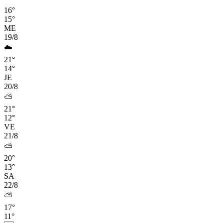
16°
15°
ME
19/8
☁️
21°
14°
JE
20/8
⛅
21°
12°
VE
21/8
⛅
20°
13°
SA
22/8
⛅
17°
11°