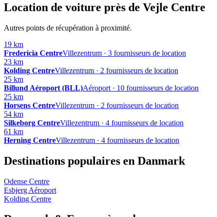
Location de voiture près de Vejle Centre
Autres points de récupération à proximité.
19 km
Fredericia Centre
Villezentrum · 3 fournisseurs de location
23 km
Kolding Centre
Villezentrum · 2 fournisseurs de location
25 km
Billund Aéroport (BLL)
Aéroport · 10 fournisseurs de location
25 km
Horsens Centre
Villezentrum · 2 fournisseurs de location
54 km
Silkeborg Centre
Villezentrum · 4 fournisseurs de location
61 km
Herning Centre
Villezentrum · 4 fournisseurs de location
Destinations populaires en Danmark
Odense Centre
Esbjerg Aéroport
Kolding Centre