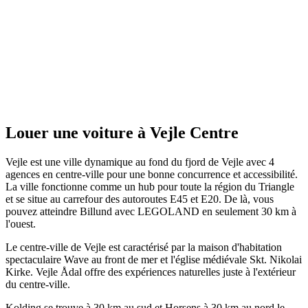
Louer une voiture à Vejle Centre
Vejle est une ville dynamique au fond du fjord de Vejle avec 4
agences en centre-ville pour une bonne concurrence et accessibilité.
La ville fonctionne comme un hub pour toute la région du Triangle
et se situe au carrefour des autoroutes E45 et E20. De là, vous
pouvez atteindre Billund avec LEGOLAND en seulement 30 km à
l'ouest.
Le centre-ville de Vejle est caractérisé par la maison d'habitation
spectaculaire Wave au front de mer et l'église médiévale Skt. Nikolai
Kirke. Vejle Ådal offre des expériences naturelles juste à l'extérieur
du centre-ville.
Kolding se trouve à 30 km au sud et Horsens à 30 km au nord le