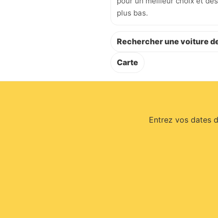
pour un meilleur choix et des
plus bas.
Rechercher une voiture de
Carte
Entrez vos dates d