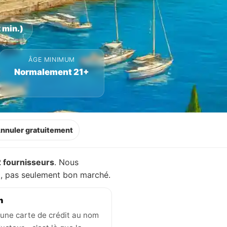
 min.)
ÂGE MINIMUM
Normalement 21+
nnuler gratuitement
2 fournisseurs
. Nous
nt, pas seulement bon marché.
n
une carte de crédit au nom