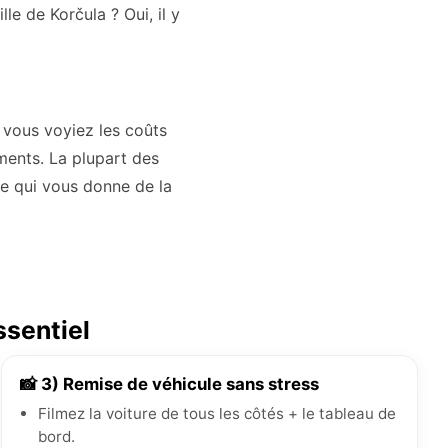
lle de Korčula ? Oui, il y
 vous voyiez les coûts
éments. La plupart des
 ce qui vous donne de la
ssentiel
📸 3) Remise de véhicule sans stress
Filmez la voiture de tous les côtés + le tableau de
bord.