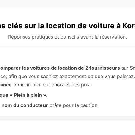
s clés sur la location de voiture à Ko
Réponses pratiques et conseils avant la réservation.
omparer les voitures de location de 2 fournisseurs
sur Sm
vance, afin que vous sachiez exactement ce que vous paierez.
vance
pour un meilleur choix et des prix.
ique « Plein à plein »
.
au nom du conducteur
prête pour la caution.