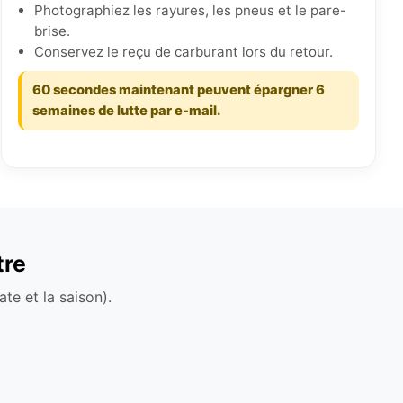
Photographiez les rayures, les pneus et le pare-
brise.
Conservez le reçu de carburant lors du retour.
60 secondes maintenant peuvent épargner 6
semaines de lutte par e-mail.
tre
te et la saison).