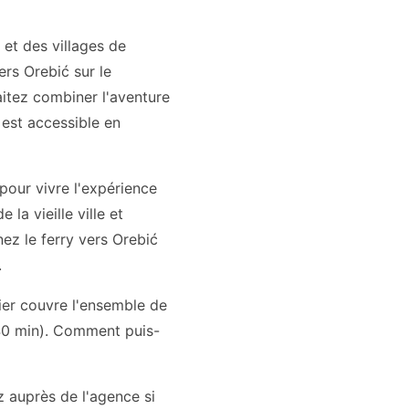
 et des villages de
rs Orebić sur le
aitez combiner l'aventure
 est accessible en
pour vivre l'expérience
la vieille ville et
nez le ferry vers Orebić
.
utier couvre l'ensemble de
(40 min). Comment puis-
ez auprès de l'agence si