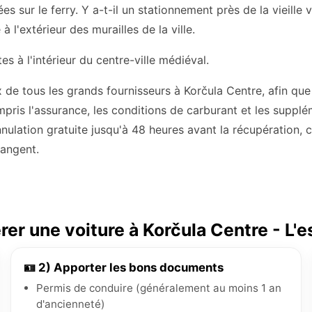
es sur le ferry. Y a-t-il un stationnement près de la vieille vi
à l'extérieur des murailles de la ville.
es à l'intérieur du centre-ville médiéval.
de tous les grands fournisseurs à Korčula Centre, afin que
mpris l'assurance, les conditions de carburant et les suppl
annulation gratuite jusqu'à 48 heures avant la récupération,
hangent.
er une voiture à Korčula Centre - L'e
🪪 2) Apporter les bons documents
Permis de conduire (généralement au moins 1 an
d'ancienneté)