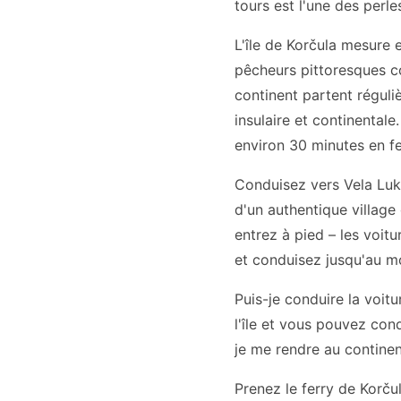
tours est l'une des perl
L'île de Korčula mesure 
pêcheurs pittoresques c
continent partent réguli
insulaire et continental
environ 30 minutes en fe
Conduisez vers Vela Luka
d'un authentique village 
entrez à pied – les voitu
et conduisez jusqu'au mo
Puis-je conduire la voitu
l'île et vous pouvez con
je me rendre au continen
Prenez le ferry de Korčul