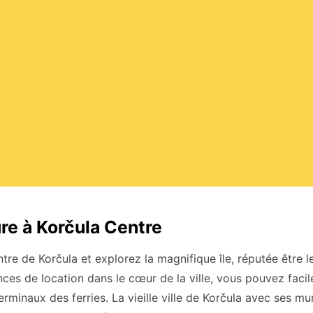
re à Korčula Centre
tre de Korčula et explorez la magnifique île, réputée être l
ces de location dans le cœur de la ville, vous pouvez faci
terminaux des ferries. La vieille ville de Korčula avec ses mu