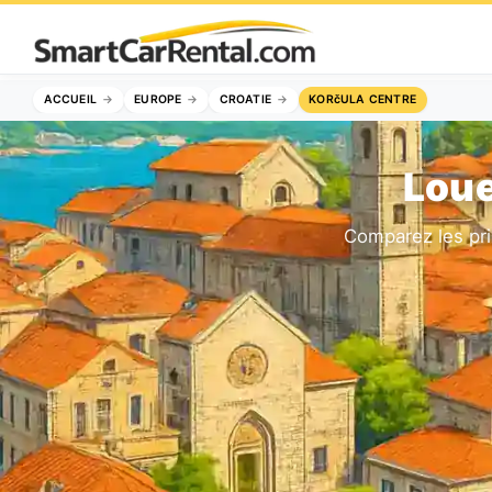
ACCUEIL
EUROPE
CROATIE
KORčULA CENTRE
Loue
Comparez les pr