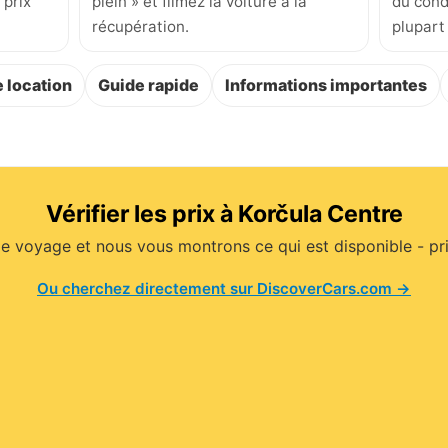
 prix
plein » et filmez la voiture à la
du cond
récupération.
plupart
 location
Guide rapide
Informations importantes
Vérifier les prix à Korčula Centre
e voyage et nous vous montrons ce qui est disponible - prix
Ou cherchez directement sur DiscoverCars.com →