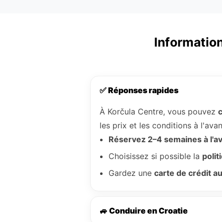
Information
✅ Réponses rapides
À Korčula Centre, vous pouvez
c
les prix et les conditions à l'a
Réservez 2–4 semaines à l'a
Choisissez si possible la
polit
Gardez une
carte de crédit 
🚙 Conduire en Croatie