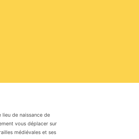
e lieu de naissance de
lement vous déplacer sur
railles médiévales et ses