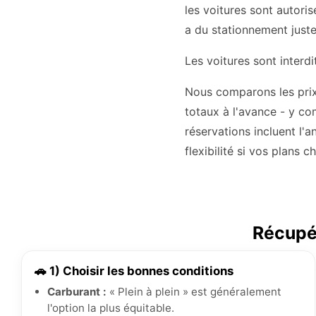
les voitures sont autorisé
a du stationnement juste 
Les voitures sont interdit
Nous comparons les prix 
totaux à l'avance - y co
réservations incluent l'
flexibilité si vos plans c
Récupér
🚗 1) Choisir les bonnes conditions
Carburant :
« Plein à plein » est généralement
l'option la plus équitable.