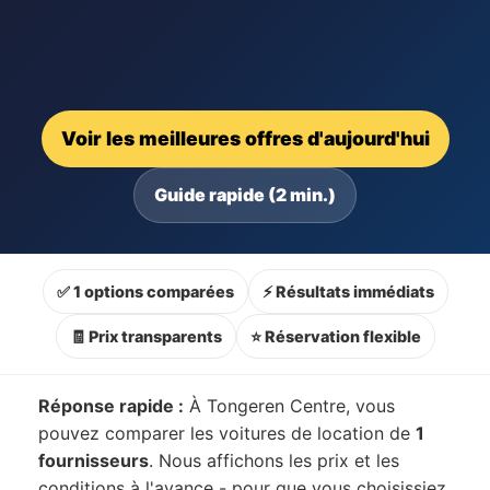
Voir les meilleures offres d'aujourd'hui
Guide rapide (2 min.)
✅ 1 options comparées
⚡ Résultats immédiats
🧾 Prix transparents
⭐ Réservation flexible
Réponse rapide :
À Tongeren Centre, vous
pouvez comparer les voitures de location de
1
fournisseurs
. Nous affichons les prix et les
conditions à l'avance - pour que vous choisissiez