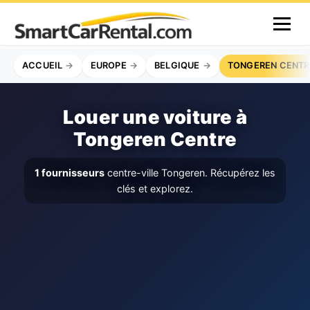
ACCUEIL
EUROPE
BELGIQUE
TONGEREN CENTR
Louer une voiture à
Tongeren Centre
1 fournisseurs
centre-ville Tongeren. Récupérez les
clés et explorez.