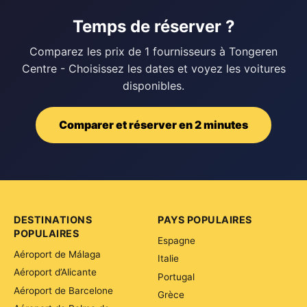
Temps de réserver ?
Comparez les prix de 1 fournisseurs à Tongeren
Centre - Choisissez les dates et voyez les voitures
disponibles.
Comparer et réserver en 2 minutes
DESTINATIONS
PAYS POPULAIRES
POPULAIRES
Espagne
Aéroport de Málaga
Italie
Aéroport d’Alicante
Portugal
Aéroport de Barcelone
Grèce