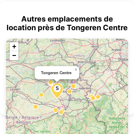
Autres emplacements de
location près de Tongeren Centre
+
−
×
Tongeren Centre
S