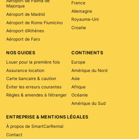
Aéroport de Palma de
France
Majorque
Allemagne
Aéroport de Madrid
Royaume-Uni
Aéroport de Rome Fiumicino
Croatie
Aéroport d’Athènes
Aéroport de Faro
NOS GUIDES
CONTINENTS
Louer pour la première fois
Europe
Assurance location
Amérique du Nord
Carte bancaire & caution
Asie
Éviter les erreurs courantes
Afrique
Règles & amendes à l’étranger
Océanie
Amérique du Sud
ENTREPRISE & MENTIONS LÉGALES
À propos de SmartCarRental
Contact