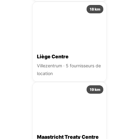
18 km
Liège Centre
Villezentrum · 5 fournisseurs de
location
19 km
Maastricht Treaty Centre