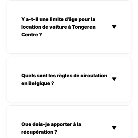
Y a-t-il une limite d'âge pour la
location de voiture à Tongeren
▼
Centre ?
Quels sont les règles de circulation
▼
en Belgique ?
Que dois-je apporter à la
▼
récupération ?