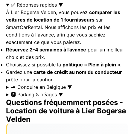
✅ Réponses rapides
▼
À Lier Bogerse Velden, vous pouvez
comparer les
voitures de location de 1 fournisseurs
sur
SmartCarRental. Nous affichons les prix et les
conditions à l'avance, afin que vous sachiez
exactement ce que vous paierez.
Réservez 2–4 semaines à l'avance
pour un meilleur
choix et des prix.
Choisissez si possible la
politique « Plein à plein »
.
Gardez une
carte de crédit au nom du conducteur
prête pour la caution.
🚙 Conduire en Belgique
▼
🅿️ Parking & péages
▼
Questions fréquemment posées -
Location de voiture à Lier Bogerse
Velden