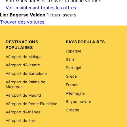
Entrez les dates et trouvez la bonne voiture.
Voir maintenant toutes les offres
Lier Bogerse Velden
1 fournisseurs
Trouver des voitures
DESTINATIONS
PAYS POPULAIRES
POPULAIRES
Espagne
Aéroport de Málaga
Italie
Aéroport d’Alicante
Portugal
Aéroport de Barcelone
Grèce
Aéroport de Palma de
France
Majorque
Allemagne
Aéroport de Madrid
Royaume-Uni
Aéroport de Rome Fiumicino
Croatie
Aéroport d’Athènes
Aéroport de Faro