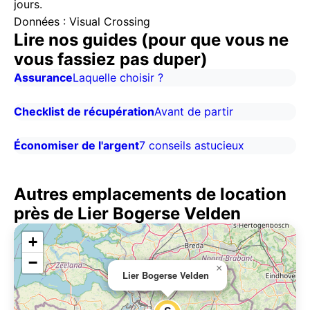
jours.
Données : Visual Crossing
Lire nos guides (pour que vous ne
vous fassiez pas duper)
Assurance
Laquelle choisir ?
Checklist de récupération
Avant de partir
Économiser de l'argent
7 conseils astucieux
Autres emplacements de location
près de Lier Bogerse Velden
+
−
×
Lier Bogerse Velden