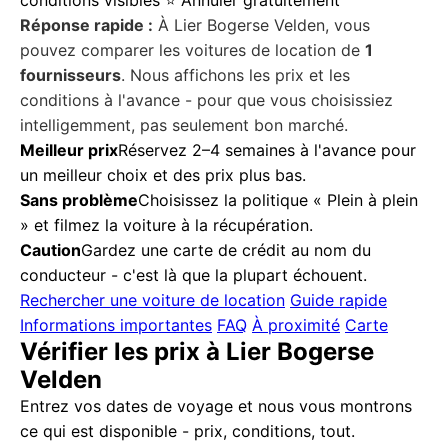
Réponse rapide :
À Lier Bogerse Velden, vous
pouvez comparer les voitures de location de
1
fournisseurs
. Nous affichons les prix et les
conditions à l'avance - pour que vous choisissiez
intelligemment, pas seulement bon marché.
Meilleur prix
Réservez 2–4 semaines à l'avance pour
un meilleur choix et des prix plus bas.
Sans problème
Choisissez la politique « Plein à plein
» et filmez la voiture à la récupération.
Caution
Gardez une carte de crédit au nom du
conducteur - c'est là que la plupart échouent.
Rechercher une voiture de location
Guide rapide
Informations importantes
FAQ
À proximité
Carte
Vérifier les prix à Lier Bogerse
Velden
Entrez vos dates de voyage et nous vous montrons
ce qui est disponible - prix, conditions, tout.