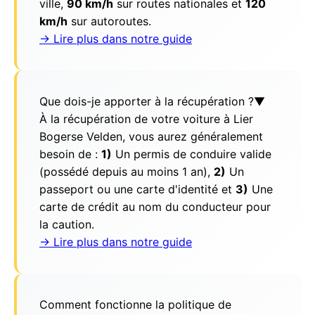
ville,
90 km/h
sur routes nationales et
120
km/h
sur autoroutes.
→ Lire plus dans notre guide
Que dois-je apporter à la récupération ?
▼
À la récupération de votre voiture à Lier
Bogerse Velden, vous aurez généralement
besoin de :
1)
Un permis de conduire valide
(possédé depuis au moins 1 an),
2)
Un
passeport ou une carte d'identité et
3)
Une
carte de crédit au nom du conducteur pour
la caution.
→ Lire plus dans notre guide
Comment fonctionne la politique de