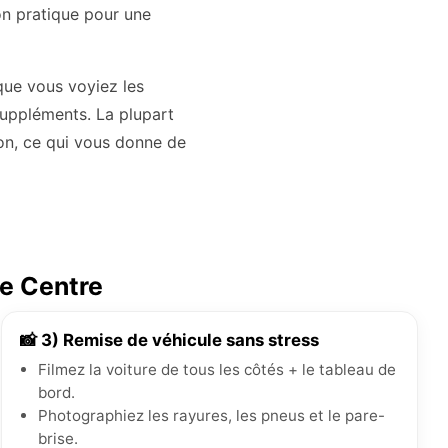
ion pratique pour une
que vous voyiez les
 suppléments. La plupart
ion, ce qui vous donne de
re Centre
📸 3) Remise de véhicule sans stress
Filmez la voiture de tous les côtés + le tableau de
bord.
Photographiez les rayures, les pneus et le pare-
brise.