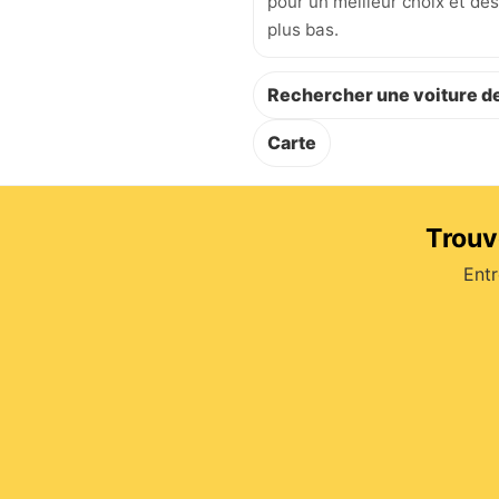
pour un meilleur choix et des
plus bas.
Rechercher une voiture de
Carte
Trouv
Entr