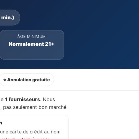
 min.)
ÂGE MINIMUM
Normalement 21+
⭐ Annulation gratuite
de
1 fournisseurs
. Nous
nt, pas seulement bon marché.
n
une carte de crédit au nom