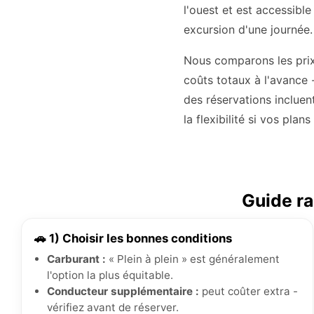
l'ouest et est accessibl
excursion d'une journée.
Nous comparons les prix
coûts totaux à l'avance 
des réservations incluen
la flexibilité si vos plan
Guide ra
🚗 1) Choisir les bonnes conditions
Carburant :
« Plein à plein » est généralement
l'option la plus équitable.
Conducteur supplémentaire :
peut coûter extra -
vérifiez avant de réserver.