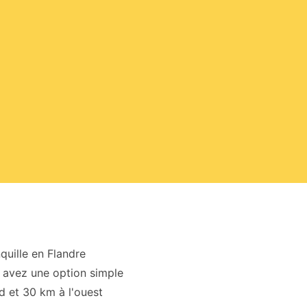
uille en Flandre
us avez une option simple
d et 30 km à l'ouest