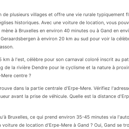
 de plusieurs villages et offre une vie rurale typiquement
glises historiques. Avec une voiture de location, vous pou
s mène à Bruxelles en environ 40 minutes ou à Gand en envi
e Geraardsbergen à environ 20 km au sud pour voir la célè
asson.
15 km à l'est, célèbre pour son carnaval coloré inscrit au p
ong de la rivière Dendre pour le cyclisme et la nature à proxi
-Mere centre ?
rouve dans la partie centrale d'Erpe-Mere. Vérifiez l'adress
ueur avant la prise de véhicule. Quelle est la distance d'Er
qu'à Bruxelles, ce qui prend environ 35-45 minutes via l'aut
 la voiture de location d'Erpe-Mere à Gand ? Oui, Gand se t