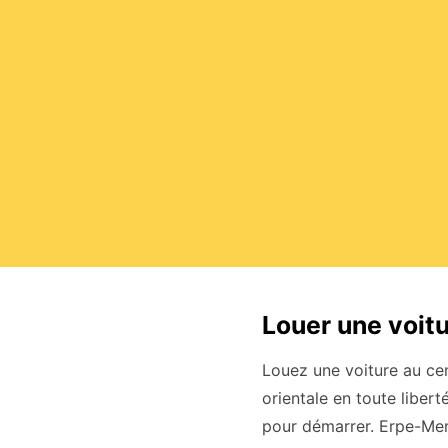
Louer une voit
Louez une voiture au ce
orientale en toute libert
pour démarrer. Erpe-Mer