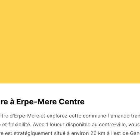
ure à Erpe-Mere Centre
ntre d'Erpe-Mere et explorez cette commune flamande tranq
é et flexibilité. Avec 1 loueur disponible au centre-ville, vo
e est stratégiquement situé à environ 20 km à l'est de Gan