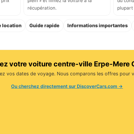
 prix
plein » et filmez la voiture à la
du cond
récupération.
plupart
 location
Guide rapide
Informations importantes
ez votre voiture centre-ville Erpe-Mere 
ez vos dates de voyage. Nous comparons les offres pour v
Ou cherchez directement sur DiscoverCars.com →