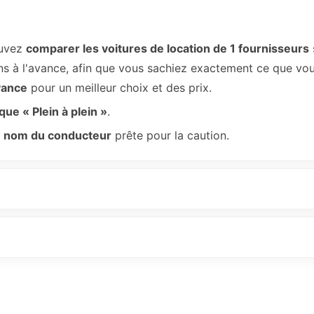
ouvez
comparer les voitures de location de 1 fournisseurs
ions à l'avance, afin que vous sachiez exactement ce que vou
vance
pour un meilleur choix et des prix.
ique « Plein à plein »
.
au nom du conducteur
prête pour la caution.