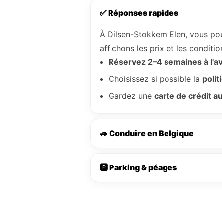
✅ Réponses rapides
À Dilsen-Stokkem Elen, vous p
affichons les prix et les condit
Réservez 2–4 semaines à l'a
Choisissez si possible la
polit
Gardez une
carte de crédit 
🚙 Conduire en Belgique
🅿️ Parking & péages