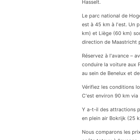
Hasselt.
Le parc national de Hog
est à 45 km à l'est. Un 
km) et Liège (60 km) son
direction de Maastricht 
Réservez à l'avance – ave
conduire la voiture aux 
au sein de Benelux et de
Vérifiez les conditions l
C'est environ 90 km via 
Y a-t-il des attractions
en plein air Bokrijk (25 
Nous comparons les prix