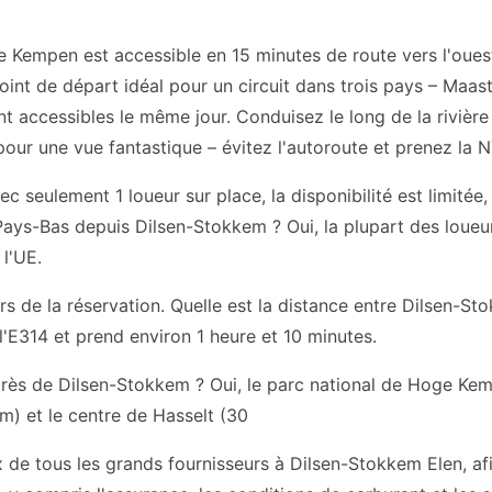
e Kempen est accessible en 15 minutes de route vers l'oues
point de départ idéal pour un circuit dans trois pays – Maas
t accessibles le même jour. Conduisez le long de la rivièr
pour une vue fantastique – évitez l'autoroute et prenez la N
c seulement 1 loueur sur place, la disponibilité est limitée,
Pays-Bas depuis Dilsen-Stokkem ? Oui, la plupart des loueur
 l'UE.
ors de la réservation. Quelle est la distance entre Dilsen-St
l'E314 et prend environ 1 heure et 10 minutes.
 près de Dilsen-Stokkem ? Oui, le parc national de Hoge Ke
km) et le centre de Hasselt (30
 de tous les grands fournisseurs à Dilsen-Stokkem Elen, af