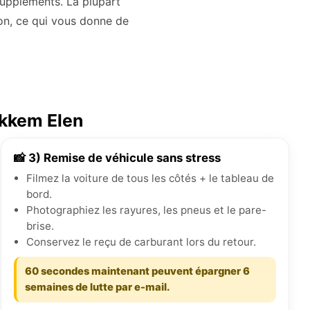
 suppléments. La plupart
ion, ce qui vous donne de
okkem Elen
📸 3) Remise de véhicule sans stress
Filmez la voiture de tous les côtés + le tableau de
bord.
Photographiez les rayures, les pneus et le pare-
brise.
Conservez le reçu de carburant lors du retour.
60 secondes maintenant peuvent épargner 6
semaines de lutte par e-mail.