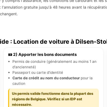
- y compris l'assurance, les conditions de carburant et les
t l'annulation gratuite jusqu'à 48 heures avant la récupérat
s changent.
ide : Location de voiture à Dilsen-St
🪪 2) Apporter les bons documents
Permis de conduire (généralement au moins 1 an
d'ancienneté)
Passeport ou carte d'identité
Carte de crédit au nom du conducteur
pour la
caution
Un permis valide fonctionne dans la plupart des
régions de Belgique. Vérifiez si un IDP est
nécessaire.