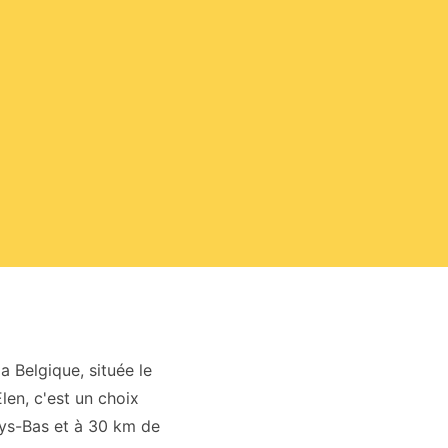
 Belgique, située le
Elen, c'est un choix
ays-Bas et à 30 km de