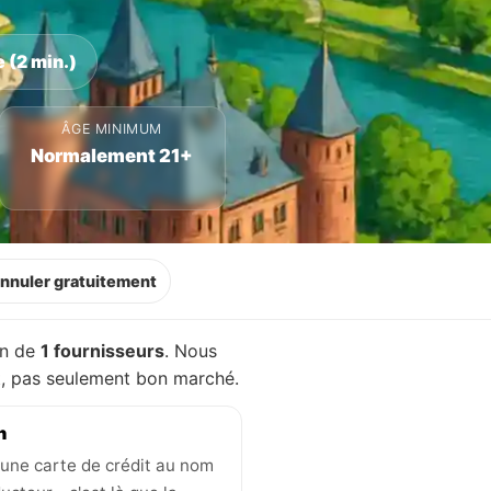
 (2 min.)
ÂGE MINIMUM
Normalement 21+
nnuler gratuitement
on de
1 fournisseurs
. Nous
nt, pas seulement bon marché.
n
une carte de crédit au nom