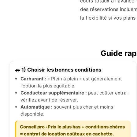
coûts totaux à l'avance 
des réservations incluen
la flexibilité si vos plan
Guide rap
🚗 1) Choisir les bonnes conditions
Carburant :
« Plein à plein » est généralement
l'option la plus équitable.
Conducteur supplémentaire :
peut coûter extra -
vérifiez avant de réserver.
Automatique :
souvent plus cher et moins
disponible.
Conseil pro : Prix le plus bas + conditions chères
= contrat de location coûteux en cachette.