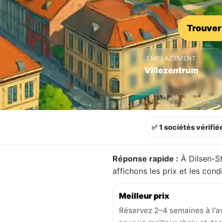
Trouver
EMPLACEMENT
Villezentrum
✅ 1 sociétés vérifié
Réponse rapide :
À Dilsen-S
affichons les prix et les con
Meilleur prix
Réservez 2–4 semaines à l'