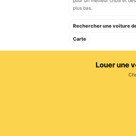
pour un meilleur choix et des
plus bas.
Rechercher une voiture de
Carte
Louer une v
Cho