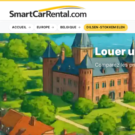
ACCUEIL
EUROPE
BELGIQUE
DILSEN-STOKKEM ELEN
Louer u
Comparez les pr