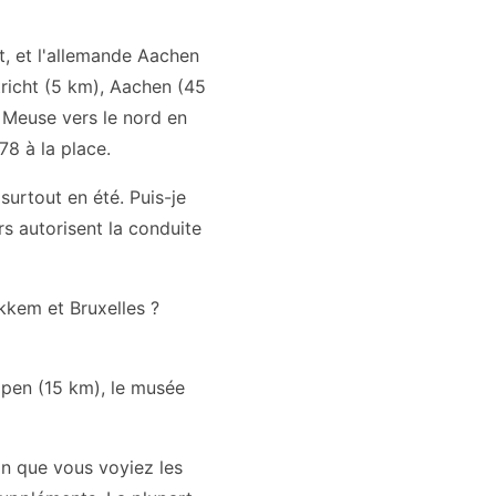
t, et l'allemande Aachen
tricht (5 km), Aachen (45
e Meuse vers le nord en
78 à la place.
 surtout en été. Puis-je
s autorisent la conduite
okkem et Bruxelles ?
mpen (15 km), le musée
in que vous voyiez les