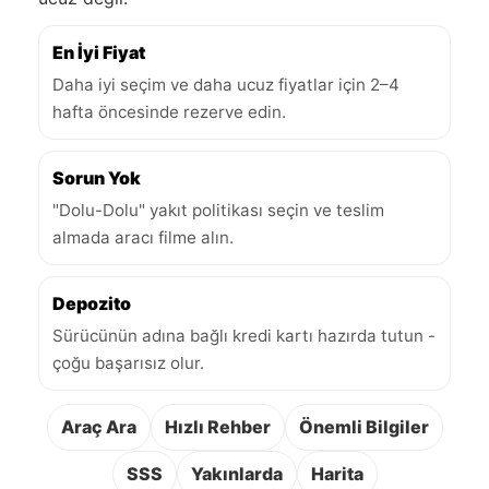
En İyi Fiyat
Daha iyi seçim ve daha ucuz fiyatlar için 2–4
hafta öncesinde rezerve edin.
Sorun Yok
"Dolu-Dolu" yakıt politikası seçin ve teslim
almada aracı filme alın.
Depozito
Sürücünün adına bağlı kredi kartı hazırda tutun -
çoğu başarısız olur.
Araç Ara
Hızlı Rehber
Önemli Bilgiler
SSS
Yakınlarda
Harita