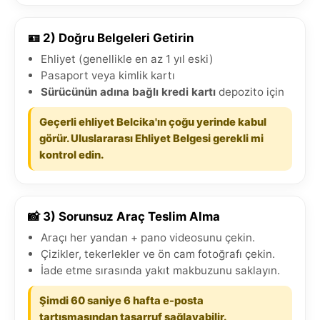
🪪 2) Doğru Belgeleri Getirin
Ehliyet (genellikle en az 1 yıl eski)
Pasaport veya kimlik kartı
Sürücünün adına bağlı kredi kartı
depozito için
Geçerli ehliyet Belcika'ın çoğu yerinde kabul
görür. Uluslararası Ehliyet Belgesi gerekli mi
kontrol edin.
📸 3) Sorunsuz Araç Teslim Alma
Araçı her yandan + pano videosunu çekin.
Çizikler, tekerlekler ve ön cam fotoğrafı çekin.
İade etme sırasında yakıt makbuzunu saklayın.
Şimdi 60 saniye 6 hafta e-posta
tartışmasından tasarruf sağlayabilir.