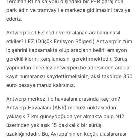
Tercihan R1 halka yolu dışındaki bir P+R garajında
park edin ve tramvay ile merkeze gidilmesini tavsiye
ederiz.
Antwerp'de LEZ nedir ve kiralanan arabamı nasıl
etkiler? LEZ (Düşük Emisyon Bölgesi) Antwerp'in tüm
iç şehrini kapsamakta olup araçların belirli emisyon
gerekliliklerini karşılamasını gerektirmektedir. Sürüş
yapmadan önce lez.antwerpen.be adresinden araçlar
kayıt numaranızı kaydettirmelisiniz, aksi takdirde 350
euro cezaya maruz kalırsınız.
Antwerp merkezi ile havaalanı arasında kaç km?
Antwerp Havaalanı (ANR) merkez noktasından
yaklaşık 7 km güneydoğuda yer almakta olup N12
üzerinden yaklaşık 15 dakikalık bir sürüş
uzaklığındadır. Bu, Avrupa'nın en küçük uluslararası