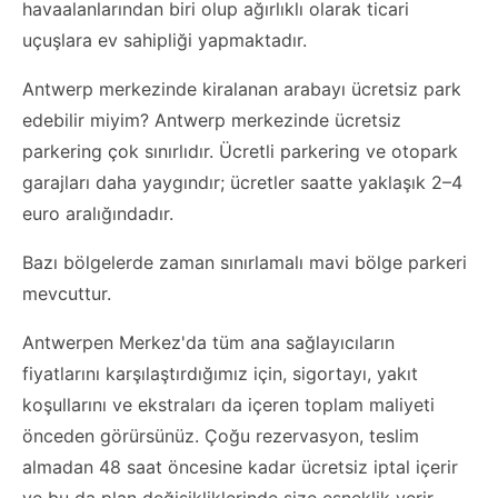
havaalanlarından biri olup ağırlıklı olarak ticari
uçuşlara ev sahipliği yapmaktadır.
Antwerp merkezinde kiralanan arabayı ücretsiz park
edebilir miyim? Antwerp merkezinde ücretsiz
parkering çok sınırlıdır. Ücretli parkering ve otopark
garajları daha yaygındır; ücretler saatte yaklaşık 2–4
euro aralığındadır.
Bazı bölgelerde zaman sınırlamalı mavi bölge parkeri
mevcuttur.
Antwerpen Merkez'da tüm ana sağlayıcıların
fiyatlarını karşılaştırdığımız için, sigortayı, yakıt
koşullarını ve ekstraları da içeren toplam maliyeti
önceden görürsünüz. Çoğu rezervasyon, teslim
almadan 48 saat öncesine kadar ücretsiz iptal içerir
ve bu da plan değişikliklerinde size esneklik verir.