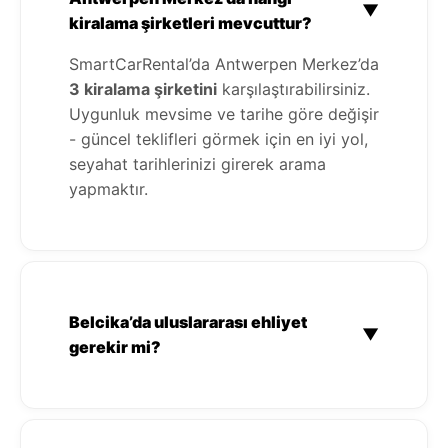
▼
kiralama şirketleri mevcuttur?
SmartCarRental’da Antwerpen Merkez’da
3 kiralama şirketini
karşılaştırabilirsiniz.
Uygunluk mevsime ve tarihe göre değişir
- güncel teklifleri görmek için en iyi yol,
seyahat tarihlerinizi girerek arama
yapmaktır.
Belcika’da uluslararası ehliyet
▼
gerekir mi?