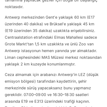
noktasıdır.
Antwerp merkezinden Gent'e yaklaşık 60 km (E17
üzerinden 40 dakika) ve Brüksel'e yaklaşık 45 km
(E19 üzerinden 35 dakika) uzaklıkta erişebilirsiniz.
Centraalstation etrafındaki Elmas Mahallesi sadece
Grote Markt'tan 1,5 km uzaklıkta ve ünlü Zoo van
Antwerp istasyonun hemen yanında yer almaktadır.
Liman cephesindeki MAS Müzesi merkez noktasından
yaklaşık 2 km kuzeyde konumlanmıştır.
Ceza almamak için arabanızı Antwerp'in LEZ (düşük
emisyon bölgesi) tarafından kaydettirin, şehir
merkezinde sürüş yapacaksanız bunu yapmanız
gereklidir. 07:00–09:00 ve 16:30–18:30 saatleri
arasında E19 ve E313 üzerindeki trafiği kaçının.