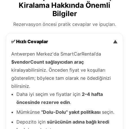
Kiralama Hakkında Önemli
Bilgiler
Rezervasyon öncesi pratik cevaplar ve ipuçları.
✅ Hızlı Cevaplar
▼
Antwerpen Merkez'da SmartCarRental’da
$vendorCount sağlayıcıdan araç
kiralayabilirsiniz. Önceden fiyat ve koşulları
gösterelim; böylece tam olarak ne ödediğinizi
bilirsiniz.
Daha iyi seçim ve fiyatlar için
2–4 hafta
öncesinde rezerve edin
.
Mümkünse
"Dolu-Dolu" yakıt politikası
seçin.
Depozito için
sürücünün adına bağlı kredi