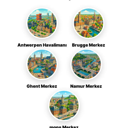
Antwerpen Havalimanı
Brugge Merkez
Ghent Merkez
Namur Merkez
mons Merkez