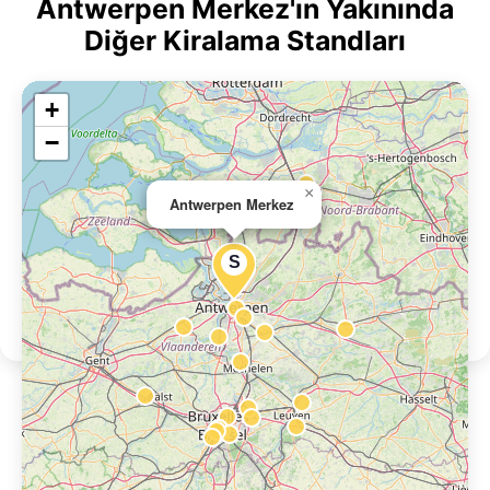
Antwerpen Merkez'ın Yakınında
Diğer Kiralama Standları
+
−
×
Antwerpen Merkez
S
Antwerpen Merkez'ın Yakınında