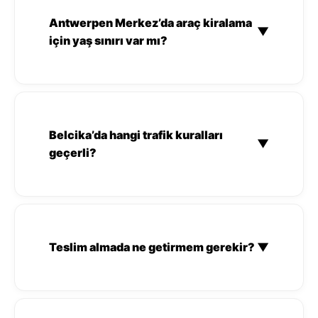
Antwerpen Merkez’da araç kiralama
▼
için yaş sınırı var mı?
Belcika’da hangi trafik kuralları
▼
geçerli?
Teslim almada ne getirmem gerekir?
▼