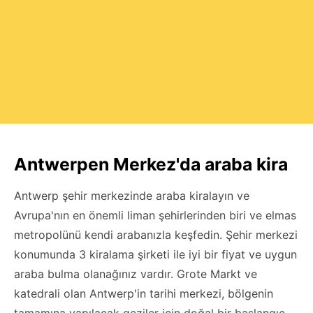
Antwerpen Merkez'da araba kira
Antwerp şehir merkezinde araba kiralayın ve
Avrupa'nın en önemli liman şehirlerinden biri ve elmas
metropolünü kendi arabanızla keşfedin. Şehir merkezi
konumunda 3 kiralama şirketi ile iyi bir fiyat ve uygun
araba bulma olanağınız vardır. Grote Markt ve
katedrali olan Antwerp'in tarihi merkezi, bölgenin
tamamına yapılacak geziler için doğal bir başlangıç