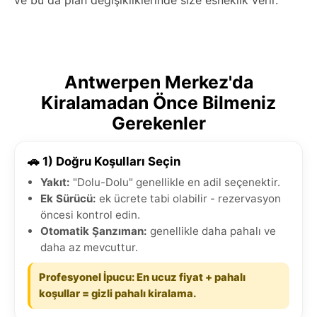
Antwerpen Merkez'da
Kiralamadan Önce Bilmeniz
Gerekenler
🚗 1) Doğru Koşulları Seçin
Yakıt:
"Dolu-Dolu" genellikle en adil seçenektir.
Ek Sürücü:
ek ücrete tabi olabilir - rezervasyon
öncesi kontrol edin.
Otomatik Şanzıman:
genellikle daha pahalı ve
daha az mevcuttur.
Profesyonel İpucu: En ucuz fiyat + pahalı
koşullar = gizli pahalı kiralama.