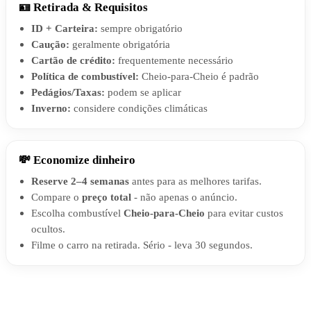
🪪 Retirada & Requisitos
ID + Carteira:
sempre obrigatório
Caução:
geralmente obrigatória
Cartão de crédito:
frequentemente necessário
Política de combustível:
Cheio-para-Cheio é padrão
Pedágios/Taxas:
podem se aplicar
Inverno:
considere condições climáticas
💸 Economize dinheiro
Reserve 2–4 semanas
antes para as melhores tarifas.
Compare o
preço total
- não apenas o anúncio.
Escolha combustível
Cheio-para-Cheio
para evitar custos
ocultos.
Filme o carro na retirada. Sério - leva 30 segundos.