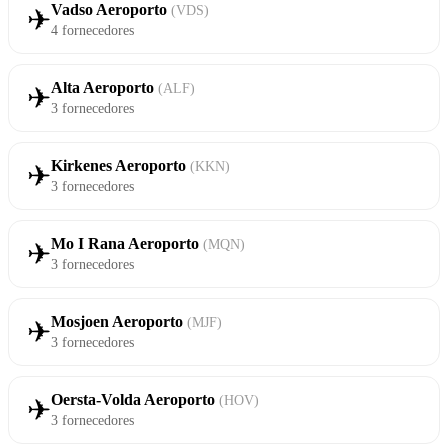
Vadso Aeroporto
(VDS)
✈
4 fornecedores
Alta Aeroporto
(ALF)
✈
3 fornecedores
Kirkenes Aeroporto
(KKN)
✈
3 fornecedores
Mo I Rana Aeroporto
(MQN)
✈
3 fornecedores
Mosjoen Aeroporto
(MJF)
✈
3 fornecedores
Oersta-Volda Aeroporto
(HOV)
✈
3 fornecedores