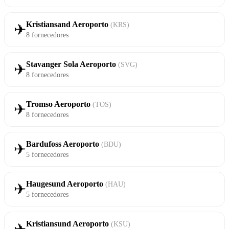
Kristiansand Aeroporto
(KRS)
✈
8 fornecedores
Stavanger Sola Aeroporto
(SVG)
✈
8 fornecedores
Tromso Aeroporto
(TOS)
✈
8 fornecedores
Bardufoss Aeroporto
(BDU)
✈
5 fornecedores
Haugesund Aeroporto
(HAU)
✈
5 fornecedores
Kristiansund Aeroporto
(KSU)