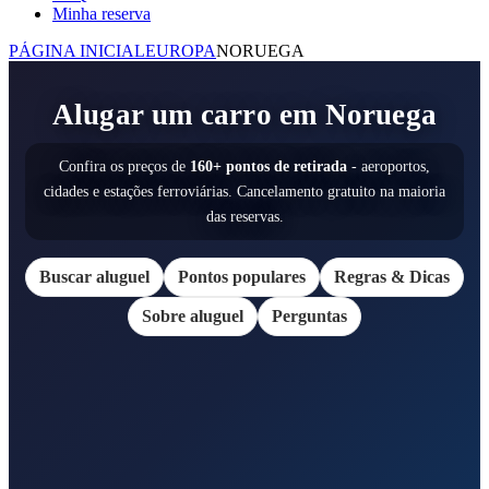
Minha reserva
PÁGINA INICIAL
EUROPA
NORUEGA
Alugar um carro em Noruega
Confira os preços de
160+ pontos de retirada
- aeroportos,
cidades e estações ferroviárias. Cancelamento gratuito na maioria
das reservas.
Buscar aluguel
Pontos populares
Regras & Dicas
Sobre aluguel
Perguntas