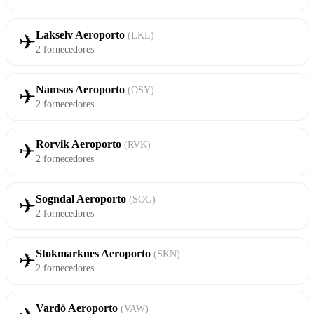
Lakselv Aeroporto
(LKL)
✈
2 fornecedores
Namsos Aeroporto
(OSY)
✈
2 fornecedores
Rorvik Aeroporto
(RVK)
✈
2 fornecedores
Sogndal Aeroporto
(SOG)
✈
2 fornecedores
Stokmarknes Aeroporto
(SKN)
✈
2 fornecedores
Vardö Aeroporto
(VAW)