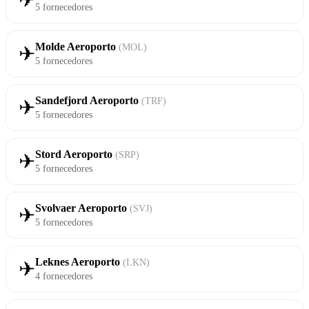
✈
5 fornecedores
Molde Aeroporto
(MOL)
✈
5 fornecedores
Sandefjord Aeroporto
(TRF)
✈
5 fornecedores
Stord Aeroporto
(SRP)
✈
5 fornecedores
Svolvaer Aeroporto
(SVJ)
✈
5 fornecedores
Leknes Aeroporto
(LKN)
✈
4 fornecedores