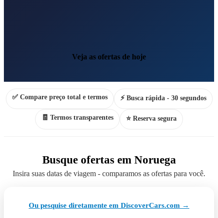
Veja as ofertas de hoje
✅ Compare preço total e termos
⚡ Busca rápida - 30 segundos
🧾 Termos transparentes
⭐ Reserva segura
Busque ofertas em Noruega
Insira suas datas de viagem - comparamos as ofertas para você.
Ou pesquise diretamente em DiscoverCars.com →