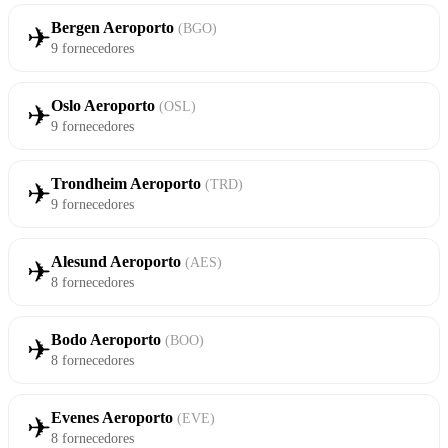
Bergen Aeroporto
(BGO)
✈
9 fornecedores
Oslo Aeroporto
(OSL)
✈
9 fornecedores
Trondheim Aeroporto
(TRD)
✈
9 fornecedores
Alesund Aeroporto
(AES)
✈
8 fornecedores
Bodo Aeroporto
(BOO)
✈
8 fornecedores
Evenes Aeroporto
(EVE)
✈
8 fornecedores