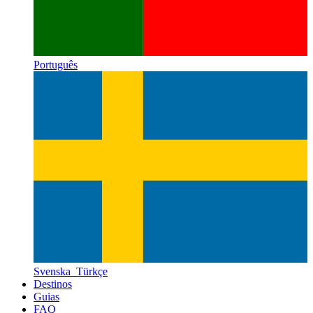
Português
Svenska
Türkçe
Destinos
Guias
FAQ