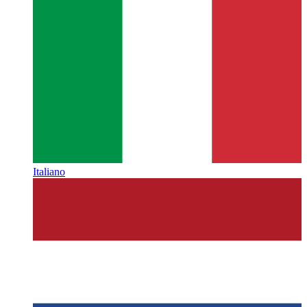
Italiano