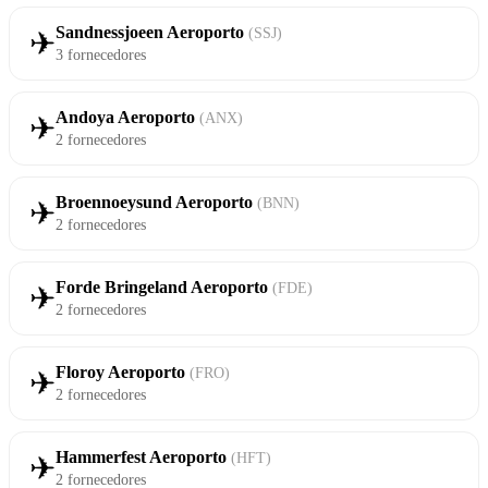
Sandnessjoeen Aeroporto
(SSJ)
✈
3 fornecedores
Andoya Aeroporto
(ANX)
✈
2 fornecedores
Broennoeysund Aeroporto
(BNN)
✈
2 fornecedores
Forde Bringeland Aeroporto
(FDE)
✈
2 fornecedores
Floroy Aeroporto
(FRO)
✈
2 fornecedores
Hammerfest Aeroporto
(HFT)
✈
2 fornecedores