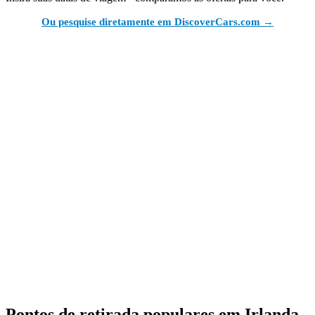
Ou pesquise diretamente em DiscoverCars.com →
Pontos de retirada populares em Irlanda