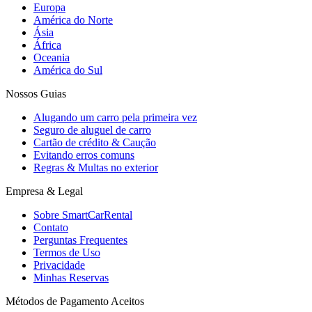
Europa
América do Norte
Ásia
África
Oceania
América do Sul
Nossos Guias
Alugando um carro pela primeira vez
Seguro de aluguel de carro
Cartão de crédito & Caução
Evitando erros comuns
Regras & Multas no exterior
Empresa & Legal
Sobre SmartCarRental
Contato
Perguntas Frequentes
Termos de Uso
Privacidade
Minhas Reservas
Métodos de Pagamento Aceitos