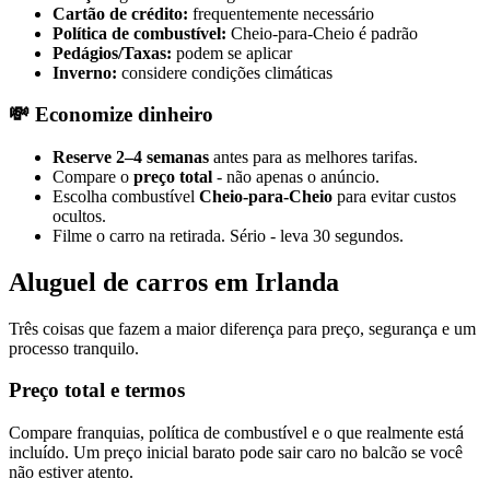
Cartão de crédito:
frequentemente necessário
Política de combustível:
Cheio-para-Cheio é padrão
Pedágios/Taxas:
podem se aplicar
Inverno:
considere condições climáticas
💸 Economize dinheiro
Reserve 2–4 semanas
antes para as melhores tarifas.
Compare o
preço total
- não apenas o anúncio.
Escolha combustível
Cheio-para-Cheio
para evitar custos
ocultos.
Filme o carro na retirada. Sério - leva 30 segundos.
Aluguel de carros em Irlanda
Três coisas que fazem a maior diferença para preço, segurança e um
processo tranquilo.
Preço total e termos
Compare franquias, política de combustível e o que realmente está
incluído. Um preço inicial barato pode sair caro no balcão se você
não estiver atento.