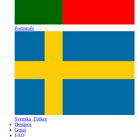
Português
Svenska
Türkçe
Destinos
Guias
FAQ