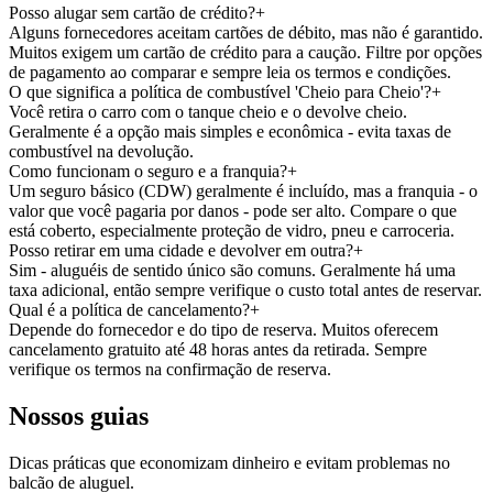
Posso alugar sem cartão de crédito?
+
Alguns fornecedores aceitam cartões de débito, mas não é garantido.
Muitos exigem um cartão de crédito para a caução. Filtre por opções
de pagamento ao comparar e sempre leia os termos e condições.
O que significa a política de combustível 'Cheio para Cheio'?
+
Você retira o carro com o tanque cheio e o devolve cheio.
Geralmente é a opção mais simples e econômica - evita taxas de
combustível na devolução.
Como funcionam o seguro e a franquia?
+
Um seguro básico (CDW) geralmente é incluído, mas a franquia - o
valor que você pagaria por danos - pode ser alto. Compare o que
está coberto, especialmente proteção de vidro, pneu e carroceria.
Posso retirar em uma cidade e devolver em outra?
+
Sim - aluguéis de sentido único são comuns. Geralmente há uma
taxa adicional, então sempre verifique o custo total antes de reservar.
Qual é a política de cancelamento?
+
Depende do fornecedor e do tipo de reserva. Muitos oferecem
cancelamento gratuito até 48 horas antes da retirada. Sempre
verifique os termos na confirmação de reserva.
Nossos guias
Dicas práticas que economizam dinheiro e evitam problemas no
balcão de aluguel.