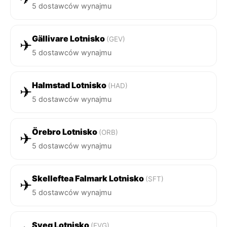
5 dostawców wynajmu
Gällivare Lotnisko
(GEV)
✈
5 dostawców wynajmu
Halmstad Lotnisko
(HAD)
✈
5 dostawców wynajmu
Örebro Lotnisko
(ORB)
✈
5 dostawców wynajmu
Skelleftea Falmark Lotnisko
(SFT)
✈
5 dostawców wynajmu
Sveg Lotnisko
(EVG)