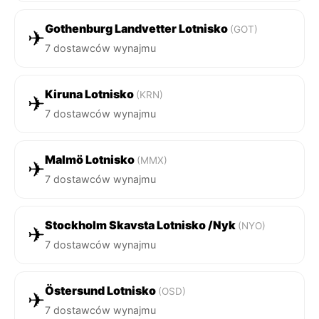
Gothenburg Landvetter Lotnisko
(GOT)
✈
7 dostawców wynajmu
Kiruna Lotnisko
(KRN)
✈
7 dostawców wynajmu
Malmö Lotnisko
(MMX)
✈
7 dostawców wynajmu
Stockholm Skavsta Lotnisko /Nyk
(NYO)
✈
7 dostawców wynajmu
Östersund Lotnisko
(OSD)
✈
7 dostawców wynajmu