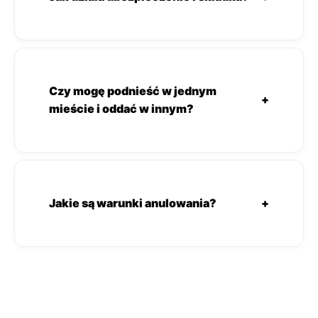
Czy mogę podnieść w jednym
+
mieście i oddać w innym?
Jakie są warunki anulowania?
+