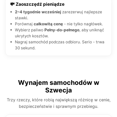
💸 Zaoszczędź pieniądze
2–4 tygodnie wcześniej
zarezerwuj najlepsze
stawki.
Porównaj
całkowitą cenę
- nie tylko nagłówek.
Wybierz paliwo
Pełny-do-pełnego
, aby uniknąć
ukrytych kosztów.
Nagraj samochód podczas odbioru. Serio - trwa
30 sekund.
Wynajem samochodów w
Szwecja
Trzy rzeczy, które robią największą różnicę w cenie,
bezpieczeństwie i sprawnym przebiegu.