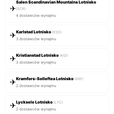
Salen Scandinavian Mountains Lotnisko
✈
(SCR)
4 dostawców wynajmu
Karlstad Lotnisko
(KSD)
✈
3 dostawców wynajmu
Kristianstad Lotnisko
(KID)
✈
3 dostawców wynajmu
Kramfors-Solleftea Lotnisko
(KRF)
✈
2 dostawców wynajmu
Lycksele Lotnisko
(LYC)
✈
2 dostawców wynajmu