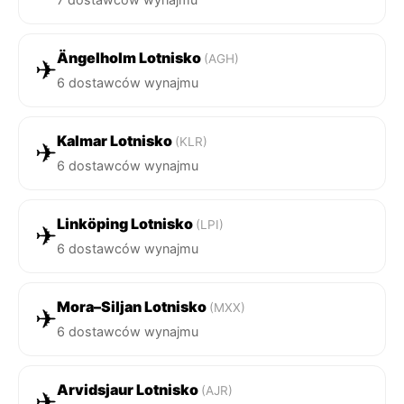
Ängelholm Lotnisko
(AGH)
✈
6 dostawców wynajmu
Kalmar Lotnisko
(KLR)
✈
6 dostawców wynajmu
Linköping Lotnisko
(LPI)
✈
6 dostawców wynajmu
Mora–Siljan Lotnisko
(MXX)
✈
6 dostawców wynajmu
Arvidsjaur Lotnisko
(AJR)
✈