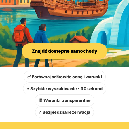
Znajdź dostępne samochody
✅ Porównaj całkowitą cenę i warunki
⚡ Szybkie wyszukiwanie - 30 sekund
🧾 Warunki transparentne
⭐ Bezpieczna rezerwacja