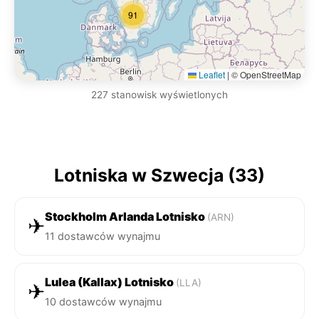
91
Leaflet
|
© OpenStreetMap
227 stanowisk wyświetlonych
Lotniska w Szwecja (33)
Stockholm Arlanda Lotnisko
(ARN)
✈
11 dostawców wynajmu
Lulea (Kallax) Lotnisko
(LLA)
✈
10 dostawców wynajmu