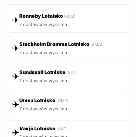
Ronneby Lotnisko
(RNB)
✈
7 dostawców wynajmu
Stockholm Bromma Lotnisko
(BMA)
✈
7 dostawców wynajmu
Sundsvall Lotnisko
(SDL)
✈
7 dostawców wynajmu
Umea Lotnisko
(UME)
✈
7 dostawców wynajmu
Växjö Lotnisko
(VXO)
✈
7 dostawców wynajmu