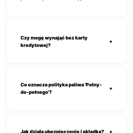
Czy mogę wynająć bez karty
+
kredytowej?
Co oznacza polityka paliwa 'Pełny-
+
do-pełnego'?
Jak działa ubezpieczenie i składka?
+