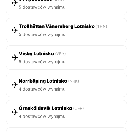
✈
5 dostawców wynajmu
Trollhättan Vänersborg Lotnisko
(THN)
✈
5 dostawców wynajmu
Visby Lotnisko
(VBY)
✈
5 dostawców wynajmu
Norrköping Lotnisko
(NRK)
✈
4 dostawców wynajmu
Örnsköldsvik Lotnisko
(OER)
✈
4 dostawców wynajmu