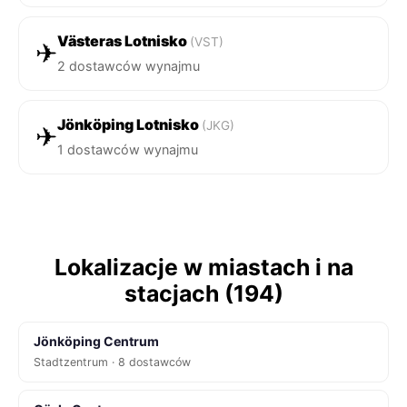
Västeras Lotnisko
(VST)
✈
2 dostawców wynajmu
Jönköping Lotnisko
(JKG)
✈
1 dostawców wynajmu
Lokalizacje w miastach i na
stacjach (194)
Jönköping Centrum
Stadtzentrum · 8 dostawców