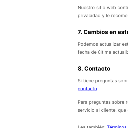
Nuestro sitio web cont
privacidad y le recome
7. Cambios en esta
Podemos actualizar est
fecha de última actuali
8. Contacto
Si tiene preguntas sobr
contacto
.
Para preguntas sobre 
servicio al cliente, que
Lea también:
Términos