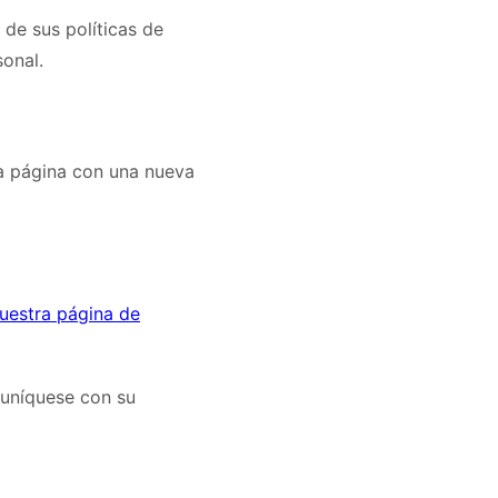
de sus políticas de
onal.
ta página con una nueva
uestra página de
uníquese con su