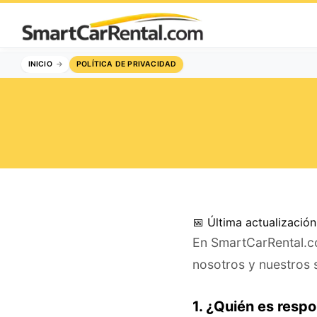
INICIO
POLÍTICA DE PRIVACIDAD
📅 Última actualizació
En SmartCarRental.co
nosotros y nuestros 
1. ¿Quién es resp