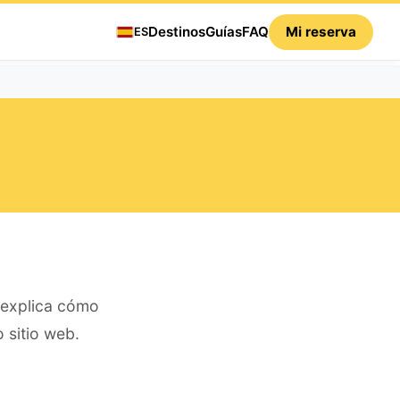
Destinos
Guías
FAQ
Mi reserva
ES
 explica cómo
 sitio web.