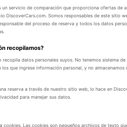
un servicio de comparación que proporciona ofertas de al
cio DiscoverCars.com. Somos responsables de este sitio w
sponsable del proceso de reserva y todos los datos perso
as.
ón recopilamos?
 recopila datos personales suyos. No tenemos sistema de
 los que ingrese información personal, y no almacenamos 
 una reserva a través de nuestro sitio web, lo hace en Disc
rivacidad para manejar sus datos.
iza cookies. Las cookies son pequeños archivos de texto q