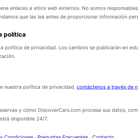
iene enlaces a sitios web externos. No somos responsables 
ndamos que las lea antes de proporcionar información pers
 política
a política de privacidad. Los cambios se publicarán en es
zación.
e nuestra política de privacidad,
contáctenos a través de n
reservas y cómo DiscoverCars.com procesa sus datos, com
 está disponible 24/7.
 y Condiciones
·
Preguntas Frecuentes
·
Contacto