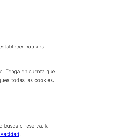
establecer cookies
o. Tenga en cuenta que
quea todas las cookies.
o busca o reserva, la
rivacidad
.