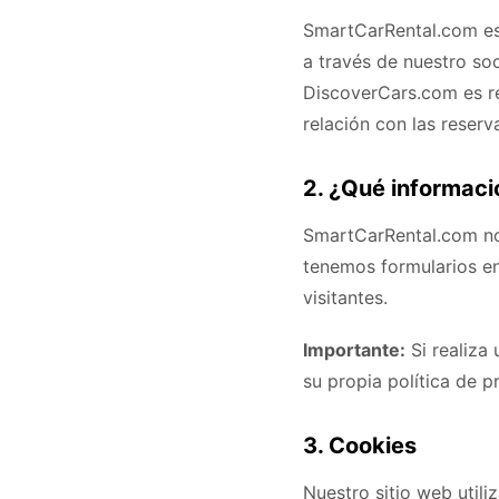
SmartCarRental.com es 
a través de nuestro so
DiscoverCars.com es re
relación con las reserv
2. ¿Qué informaci
SmartCarRental.com no
tenemos formularios en
visitantes.
Importante:
Si realiza
su propia política de p
3. Cookies
Nuestro sitio web util