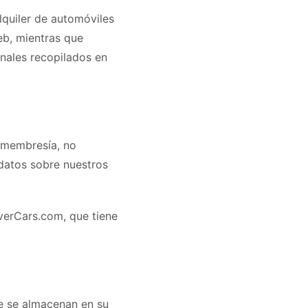
quiler de automóviles
eb, mientras que
nales recopilados en
 membresía, no
datos sobre nuestros
overCars.com, que tiene
ue se almacenan en su