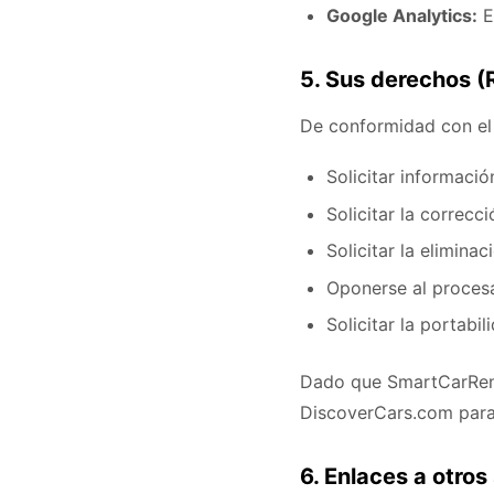
Google Analytics:
E
5. Sus derechos 
De conformidad con el 
Solicitar informaci
Solicitar la correcc
Solicitar la elimina
Oponerse al proces
Solicitar la portabi
Dado que SmartCarRent
DiscoverCars.com para
6. Enlaces a otros