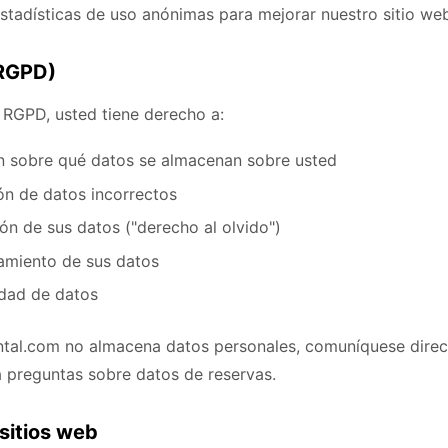
stadísticas de uso anónimas para mejorar nuestro sitio we
(RGPD)
RGPD, usted tiene derecho a:
ón sobre qué datos se almacenan sobre usted
ión de datos incorrectos
ción de sus datos ("derecho al olvido")
amiento de sus datos
lidad de datos
al.com no almacena datos personales, comuníquese dire
 preguntas sobre datos de reservas.
 sitios web