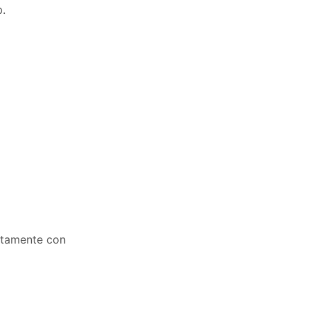
b.
ctamente con