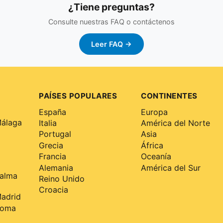
¿Tiene preguntas?
Consulte nuestras FAQ o contáctenos
Leer FAQ →
PAÍSES POPULARES
CONTINENTES
España
Europa
Málaga
Italia
América del Norte
Portugal
Asia
Grecia
África
Francia
Oceanía
Alemania
América del Sur
Palma
Reino Unido
Croacia
Madrid
Roma