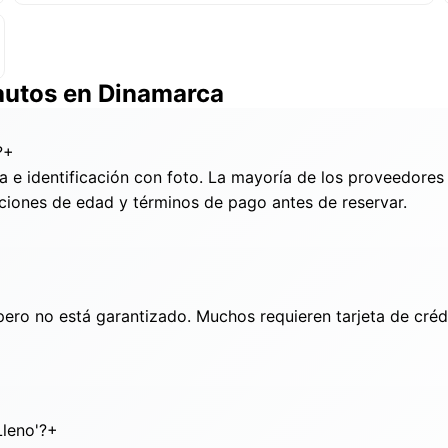
 autos en Dinamarca
?
+
da e identificación con foto. La mayoría de los proveedores
icciones de edad y términos de pago antes de reservar.
ero no está garantizado. Muchos requieren tarjeta de crédi
Lleno'?
+