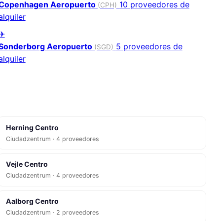
Copenhagen Aeropuerto
10 proveedores de
(CPH)
alquiler
✈
Sonderborg Aeropuerto
5 proveedores de
(SGD)
alquiler
Herning Centro
Ciudadzentrum · 4 proveedores
Vejle Centro
Ciudadzentrum · 4 proveedores
Aalborg Centro
Ciudadzentrum · 2 proveedores