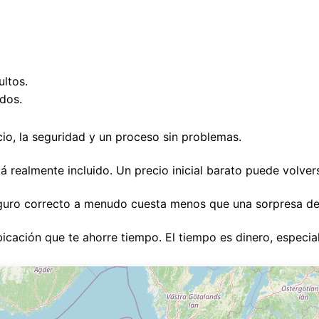
ultos.
ndos.
io, la seguridad y un proceso sin problemas.
 realmente incluido. Un precio inicial barato puede volver
 seguro correcto a menudo cuesta menos que una sorpresa de
ubicación que te ahorre tiempo. El tiempo es dinero, especi