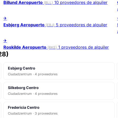
Billund Aeropuerto
10 proveedores de alquiler
(BLL)
✈
Esbjerg Aeropuerto
5 proveedores de alquiler
(EBJ)
✈
Roskilde Aeropuerto
1 proveedores de alquiler
(RKE)
28)
Esbjerg Centro
Ciudadzentrum · 4 proveedores
Silkeborg Centro
Ciudadzentrum · 4 proveedores
Fredericia Centro
Ciudadzentrum · 3 proveedores