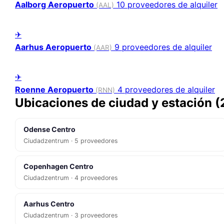
Aalborg Aeropuerto
10 proveedores de alquiler
(AAL)
✈
Aarhus Aeropuerto
9 proveedores de alquiler
(AAR)
✈
Roenne Aeropuerto
4 proveedores de alquiler
(RNN)
Ubicaciones de ciudad y estación (
Odense Centro
Ciudadzentrum · 5 proveedores
Copenhagen Centro
Ciudadzentrum · 4 proveedores
Aarhus Centro
Ciudadzentrum · 3 proveedores