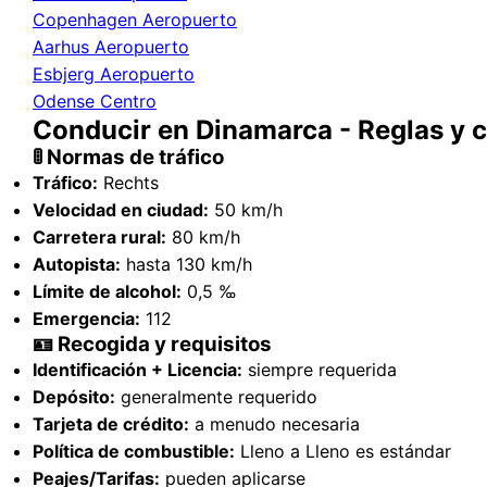
Copenhagen Aeropuerto
Aarhus Aeropuerto
Esbjerg Aeropuerto
Odense Centro
Conducir en Dinamarca - Reglas y 
🚦 Normas de tráfico
Tráfico:
Rechts
Velocidad en ciudad:
50 km/h
Carretera rural:
80 km/h
Autopista:
hasta 130 km/h
Límite de alcohol:
0,5 ‰
Emergencia:
112
🪪 Recogida y requisitos
Identificación + Licencia:
siempre requerida
Depósito:
generalmente requerido
Tarjeta de crédito:
a menudo necesaria
Política de combustible:
Lleno a Lleno es estándar
Peajes/Tarifas:
pueden aplicarse