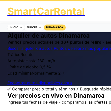
SmartCarRental
INICIO
EUROPA
DINAMARCA
Alquiler de autos Dinamarca
Verifica precios actuales de
36+ puntos de retiro
- aer
Buscar alquiler de autos
Puntos de retiro más populare
Tráfico
Rechts
Autopista
Hasta 130 km/h
Límite de alcohol
0,5 ‰
Edad mínima
Normalmente 21+
Encontrar autos disponibles ahora
✅ Comparar precio total y términos
⚡ Búsqueda rápid
Ver precios en vivo en Dinamarca
Ingresa tus fechas de viaje - comparamos las ofertas po