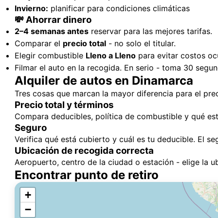
Invierno:
planificar para condiciones climáticas
💸 Ahorrar dinero
2–4 semanas antes
reservar para las mejores tarifas.
Comparar el
precio total
- no solo el titular.
Elegir combustible
Lleno a Lleno
para evitar costos oc
Filmar el auto en la recogida. En serio - toma 30 segu
Alquiler de autos en Dinamarca
Tres cosas que marcan la mayor diferencia para el prec
Precio total y términos
Compara deducibles, política de combustible y qué está
Seguro
Verifica qué está cubierto y cuál es tu deducible. El
Ubicación de recogida correcta
Aeropuerto, centro de la ciudad o estación - elige la 
Encontrar punto de retiro
+
−