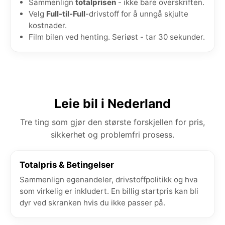
Sammenlign
totalprisen
- ikke bare overskriften.
Velg
Full-til-Full
-drivstoff for å unngå skjulte
kostnader.
Film bilen ved henting. Seriøst - tar 30 sekunder.
Leie bil i Nederland
Tre ting som gjør den største forskjellen for pris,
sikkerhet og problemfri prosess.
Totalpris & Betingelser
Sammenlign egenandeler, drivstoffpolitikk og hva
som virkelig er inkludert. En billig startpris kan bli
dyr ved skranken hvis du ikke passer på.