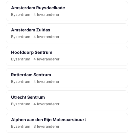
Amsterdam Ruysdaelkade
Byzentrum · 4 leverandører
Amsterdam Zuidas
Byzentrum · 4 leverandører
Hoofddorp Sentrum
Byzentrum · 4 leverandører
Rotterdam Sentrum
Byzentrum · 4 leverandører
Utrecht Sentrum
Byzentrum · 4 leverandører
Alphen aan den Rijn Molenaarsbuurt
Byzentrum · 3 leverandører