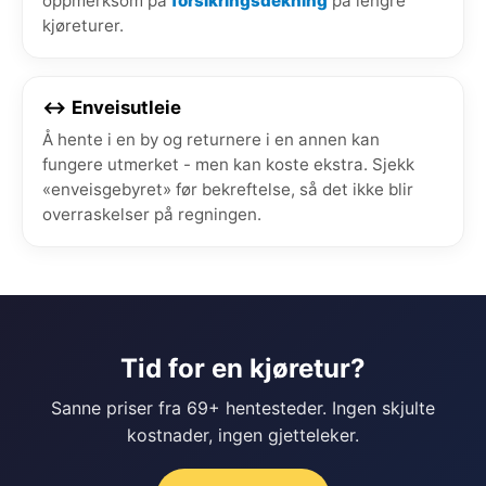
oppmerksom på
forsikringsdekning
på lengre
kjøreturer.
↔️ Enveisutleie
Å hente i en by og returnere i en annen kan
fungere utmerket - men kan koste ekstra. Sjekk
«enveisgebyret» før bekreftelse, så det ikke blir
overraskelser på regningen.
Tid for en kjøretur?
Sanne priser fra 69+ hentesteder. Ingen skjulte
kostnader, ingen gjetteleker.