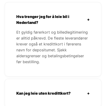
Hva trenger jeg for å leie bil i
+
Nederland?
Et gyldig førerkort og billedlegitimering
er alltid påkrevd. De fleste leverandører
krever også et kredittkort i førerens
navn for depositumet. Sjekk
aldersgrenser og betalingsbetingelser
før bestilling.
Kan jeg leie uten kredittkort?
+