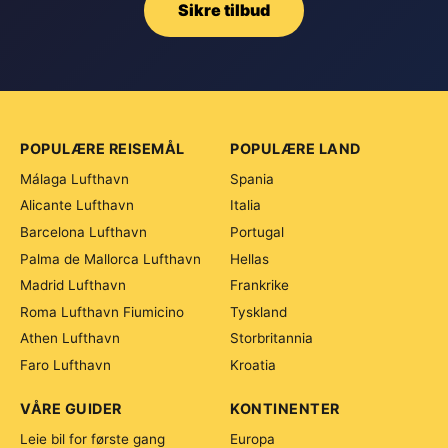
Sikre tilbud
POPULÆRE REISEMÅL
POPULÆRE LAND
Málaga Lufthavn
Spania
Alicante Lufthavn
Italia
Barcelona Lufthavn
Portugal
Palma de Mallorca Lufthavn
Hellas
Madrid Lufthavn
Frankrike
Roma Lufthavn Fiumicino
Tyskland
Athen Lufthavn
Storbritannia
Faro Lufthavn
Kroatia
VÅRE GUIDER
KONTINENTER
Leie bil for første gang
Europa