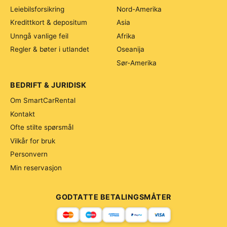
Leiebilsforsikring
Nord-Amerika
Kredittkort & depositum
Asia
Unngå vanlige feil
Afrika
Regler & bøter i utlandet
Oseanija
Sør-Amerika
BEDRIFT & JURIDISK
Om SmartCarRental
Kontakt
Ofte stilte spørsmål
Vilkår for bruk
Personvern
Min reservasjon
GODTATTE BETALINGSMÅTER