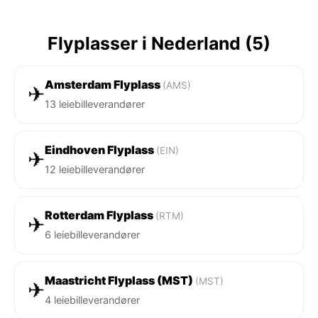
Flyplasser i Nederland (5)
Amsterdam Flyplass
(AMS)
✈
13 leiebilleverandører
Eindhoven Flyplass
(EIN)
✈
12 leiebilleverandører
Rotterdam Flyplass
(RTM)
✈
6 leiebilleverandører
Maastricht Flyplass (MST)
(MST)
✈
4 leiebilleverandører