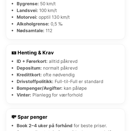
Bygrense:
50 km/t
Landsvei:
100 km/t
Motorvei:
opptil 130 km/t
Alkoholgrense:
0,5 ‰
Nødsamtale:
112
🪪 Henting & Krav
ID + Førerkort:
alltid påkrevd
Depositum:
normalt påkrevd
Kredittkort:
ofte nødvendig
Drivstoffpolitikk:
Full-til-Full er standard
Bompenger/Avgifter:
kan påløpe
Vinter:
Planlegg for værforhold
💸 Spar penger
Book 2–4 uker på forhånd
for beste priser.